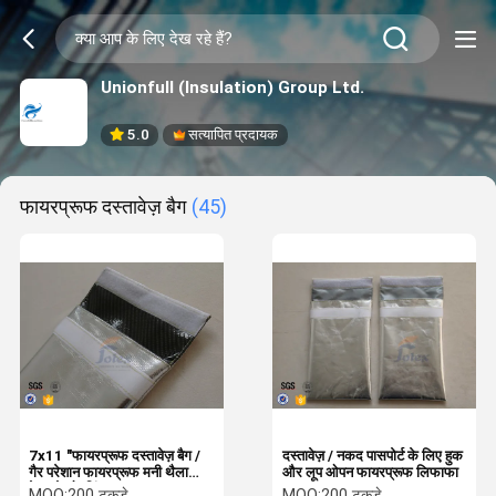
Unionfull (Insulation) Group Ltd.
5.0
सत्यापित प्रदायक
फायरप्रूफ दस्तावेज़ बैग
(45)
7x11 "फायरप्रूफ दस्तावेज़ बैग /
दस्तावेज़ / नकद पासपोर्ट के लिए हुक
गैर परेशान फायरप्रूफ मनी थैला
और लूप ओपन फायरप्रूफ लिफाफा
वेल्क्रो ओपनिंग
MOQ:
200 टुकड़े
MOQ:
200 टुकड़े