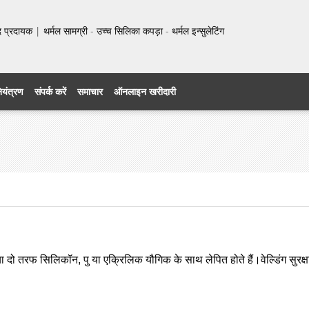
प्रदायक | थर्मल सामग्री - उच्च सिलिका कपड़ा - थर्मल इन्सुलेटिंग
नियंत्रण
संपर्क करें
समाचार
ऑनलाइन खरीदारी
 तरफ सिलिकॉन, पु या एक्रिलिक यौगिक के साथ लेपित होते हैं।वेल्डिंग सुरक्षा सा