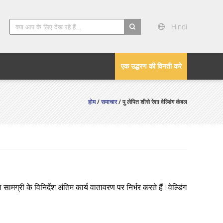
Hindi
search
एक उद्धरण की विनती करे
होम
/
समाचार
/ पु लेपित शीसे रेशा वेल्डिंग कंबल
मग्री के विनिर्देश अंतिम कार्य वातावरण पर निर्भर करते हैं।
वेल्डिंग कंबल का 