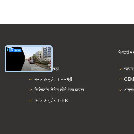
श्रेणियाँ
फैक्टरी यात
शीसे रेशा कपड़ा
उत्पा
थर्मल इन्सुलेशन सामग्री
OEM
सिलिकॉन लेपित शीसे रेशा कपड़ा
अनुस
थर्मल इन्सुलेशन कवर