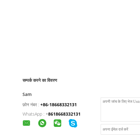
सम्पर्क करने का विवरण
Sam
फ़ोन नंबर :
+86-18668332131
WhatsApp :
+
8618668332131