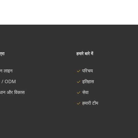
्रा
हमारे बारे में
दन लाइन
परिचय
 / ODM
इतिहास
ंधान और विकास
सेवा
हमारी टीम