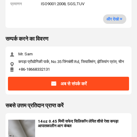
प्रमाणन
ISO9001:2008; SGS;TUV
और देखो
सम्पर्क करने का विवरण
Mr. Sam
कपड़ा प्रौद्योगिकी पार्क, No.35 जिंगबंशी Rd, जियाक्सिंग, झेजियांग प्रांत, चीन
+86-18668332131
अब से संपर्क करें
सबसे उत्तम प्रतिदान प्राप्त करें
14oz 0.45 मिमी सफेद सिलिकॉन लेपित शीसे रेशा कपड़ा
आपातकालीन आग कंबल