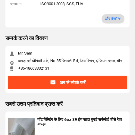
प्रमाणन
ISO9001:2008, SGS;TUV
और देखो
सम्पर्क करने का विवरण
Mr. Sam
कपड़ा प्रौद्योगिकी पार्क, No.35 जिंगबंशी Rd, जियाक्सिंग, झेजियांग प्रांत, चीन
+86-18668332131
अब से संपर्क करें
सबसे उत्तम प्रतिदान प्राप्त करें
यॉट बिल्डिंग के लिए 6oz 39 इंच सादा बुनाई सर्फबोर्ड शीसे रेशा
कपड़ा