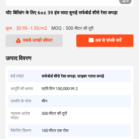
2
/
4
यॉट बिल्डिंग के लिए 6oz 39 इंच सादा बुनाई सर्फबोर्ड शीसे रेशा कपड़ा
मूल्य：$0.95--1.35/m2
MOQ：500 मीटर की दूरी
सबसे अच्छी कीमत
अब से संपर्क करें
उत्पाद विवरण
हाई लाइट
,
सर्फबोर्ड शीसे रेशा कपड़ा
फाइबर ग्लास कपड़े
आपूर्ति की क्षमता
प्रति दिन 150,000 एम 2
उत्पत्ति के प्लेस
चीन
न्यूनतम आदेश
500 मीटर की दूरी
मात्रा
पैकेजिंग विवरण
100 मीटर एक रोल