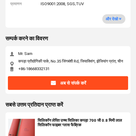
प्रमाणन
ISO9001:2008, SGS;TUV
और देखो
सम्पर्क करने का विवरण
Mr. Sam
कपड़ा प्रौद्योगिकी पार्क, No.35 जिंगबंशी Rd, जियाक्सिंग, झेजियांग प्रांत, चीन
+86-18668332131
अब से संपर्क करें
सबसे उत्तम प्रतिदान प्राप्त करें
सिलिकॉन लेपित उच्च सिलिका कपड़ा 700 जी 0.8 मिमी लाल
सिलिकॉन फाइबर ग्लास फैब्रिक