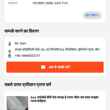
प्रमाणन
ISO9001:2008, SGS;TUV
और देखो
सम्पर्क करने का विवरण
Mr. Sam
कपड़ा प्रौद्योगिकी पार्क, No.35 जिंगबंशी Rd, जियाक्सिंग, झेजियांग प्रांत, चीन
+86-18668332131
अब से संपर्क करें
सबसे उत्तम प्रतिदान प्राप्त करें
6oz सर्फबोर्ड शीसे रेशा कपड़ा ई ग्लास नौका नाव सादा फाइबर
ग्लास फैब्रिक