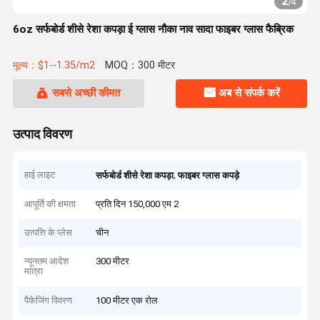
2
/
4
6oz सर्फबोर्ड शीसे रेशा कपड़ा ई ग्लास नौका नाव सादा फाइबर ग्लास फैब्रिक
मूल्य：$1--1.35/m2
MOQ：300 मीटर
सबसे अच्छी कीमत
अब से संपर्क करें
उत्पाद विवरण
हाई लाइट
,
सर्फबोर्ड शीसे रेशा कपड़ा
फाइबर ग्लास कपड़े
आपूर्ति की क्षमता
प्रति दिन 150,000 एम 2
उत्पत्ति के प्लेस
चीन
न्यूनतम आदेश
300 मीटर
मात्रा
पैकेजिंग विवरण
100 मीटर एक रोल