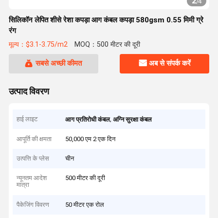
2
/
4
सिलिकॉन लेपित शीसे रेशा कपड़ा आग कंबल कपड़ा 580gsm 0.55 मिमी ग्रे
रंग
मूल्य：$3.1-3.75/m2
MOQ：500 मीटर की दूरी
सबसे अच्छी कीमत
अब से संपर्क करें
उत्पाद विवरण
हाई लाइट
,
आग प्रतिरोधी कंबल
अग्नि सुरक्षा कंबल
आपूर्ति की क्षमता
50,000 एम 2 एक दिन
उत्पत्ति के प्लेस
चीन
न्यूनतम आदेश
500 मीटर की दूरी
मात्रा
पैकेजिंग विवरण
50 मीटर एक रोल