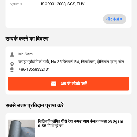
प्रमाणन
ISO9001:2008, SGS;TUV
और देखो
सम्पर्क करने का विवरण
Mr. Sam
कपड़ा प्रौद्योगिकी पार्क, No.35 जिंगबंशी Rd, जियाक्सिंग, झेजियांग प्रांत, चीन
+86-18668332131
अब से संपर्क करें
सबसे उत्तम प्रतिदान प्राप्त करें
सिलिकॉन लेपित शीसे रेशा कपड़ा आग कंबल कपड़ा 580gsm
0.55 मिमी ग्रे रंग