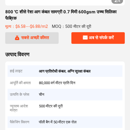
2
/
4
800 ℃ शीसे रेशा आग कंबल सामग्री 0.7 मिमी 600gsm उच्च सिलिका
फैब्रिक
मूल्य：$6.58---$6.88/m2
MOQ：500 मीटर की दूरी
सबसे अच्छी कीमत
अब से संपर्क करें
उत्पाद विवरण
हाई लाइट
,
आग प्रतिरोधी कंबल
अग्नि सुरक्षा कंबल
आपूर्ति की क्षमता
80,000 वर्ग मीटर प्रति दिन
उत्पत्ति के प्लेस
चीन
न्यूनतम आदेश
500 मीटर की दूरी
मात्रा
पैकेजिंग विवरण
पॉली बैग में 50 मीटर एक रोल