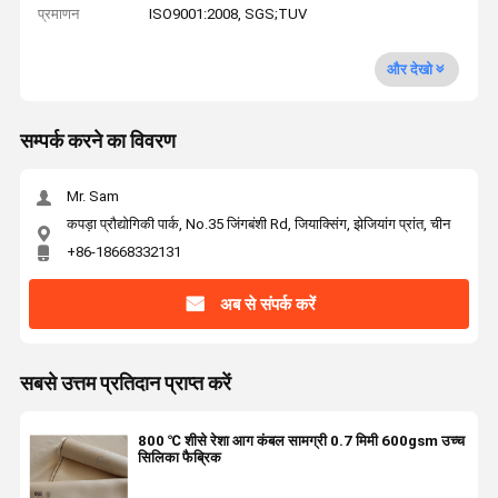
प्रमाणन
ISO9001:2008, SGS;TUV
और देखो
सम्पर्क करने का विवरण
Mr. Sam
कपड़ा प्रौद्योगिकी पार्क, No.35 जिंगबंशी Rd, जियाक्सिंग, झेजियांग प्रांत, चीन
+86-18668332131
अब से संपर्क करें
सबसे उत्तम प्रतिदान प्राप्त करें
800 ℃ शीसे रेशा आग कंबल सामग्री 0.7 मिमी 600gsm उच्च
सिलिका फैब्रिक