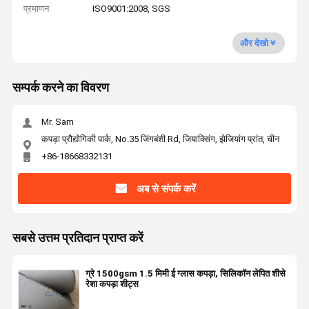
प्रमाणन
ISO9001:2008, SGS
और देखो
सम्पर्क करने का विवरण
Mr. Sam
कपड़ा प्रौद्योगिकी पार्क, No.35 जिंगबंशी Rd, जियाक्सिंग, झेजियांग प्रांत, चीन
+86-18668332131
अब से संपर्क करें
सबसे उत्तम प्रतिदान प्राप्त करें
ग्रे 1500gsm 1.5 मिमी ई ग्लास कपड़ा, सिलिकॉन लेपित शीसे
रेशा कपड़ा शीट्स