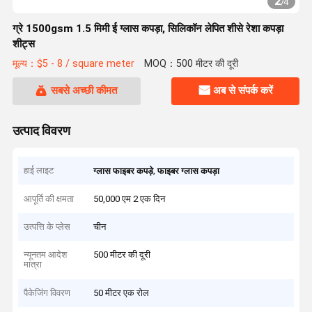
2
/
4
ग्रे 1500gsm 1.5 मिमी ई ग्लास कपड़ा, सिलिकॉन लेपित शीसे रेशा कपड़ा
शीट्स
मूल्य：$5 - 8 / square meter
MOQ：500 मीटर की दूरी
सबसे अच्छी कीमत
अब से संपर्क करें
उत्पाद विवरण
हाई लाइट
,
ग्लास फाइबर कपड़े
फाइबर ग्लास कपड़ा
आपूर्ति की क्षमता
50,000 एम 2 एक दिन
उत्पत्ति के प्लेस
चीन
न्यूनतम आदेश
500 मीटर की दूरी
मात्रा
पैकेजिंग विवरण
50 मीटर एक रोल