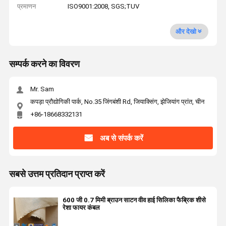
प्रमाणन
ISO9001:2008, SGS;TUV
और देखो
सम्पर्क करने का विवरण
Mr. Sam
कपड़ा प्रौद्योगिकी पार्क, No.35 जिंगबंशी Rd, जियाक्सिंग, झेजियांग प्रांत, चीन
+86-18668332131
अब से संपर्क करें
सबसे उत्तम प्रतिदान प्राप्त करें
600 जी 0.7 मिमी ब्राउन साटन वीव हाई सिलिका फैब्रिक शीसे
रेशा फायर कंबल