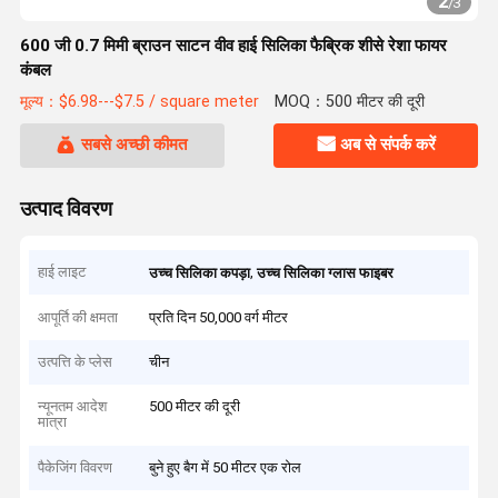
2
/
3
600 जी 0.7 मिमी ब्राउन साटन वीव हाई सिलिका फैब्रिक शीसे रेशा फायर
कंबल
मूल्य：$6.98---$7.5 / square meter
MOQ：500 मीटर की दूरी
सबसे अच्छी कीमत
अब से संपर्क करें
उत्पाद विवरण
हाई लाइट
,
उच्च सिलिका कपड़ा
उच्च सिलिका ग्लास फाइबर
आपूर्ति की क्षमता
प्रति दिन 50,000 वर्ग मीटर
उत्पत्ति के प्लेस
चीन
न्यूनतम आदेश
500 मीटर की दूरी
मात्रा
पैकेजिंग विवरण
बुने हुए बैग में 50 मीटर एक रोल