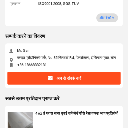
प्रमाणन
ISO9001:2008, SGS;TUV
और देखो
सम्पर्क करने का विवरण
Mr. Sam
कपड़ा प्रौद्योगिकी पार्क, No.35 जिंगबंशी Rd, जियाक्सिंग, झेजियांग प्रांत, चीन
+86-18668332131
अब से संपर्क करें
सबसे उत्तम प्रतिदान प्राप्त करें
4oz ई ग्लास सादा बुनाई सर्फबोर्ड शीसे रेशा कपड़ा आग प्रतिरोधी