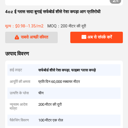
2
/
4
4oz ई ग्लास सादा बुनाई सर्फबोर्ड शीसे रेशा कपड़ा आग प्रतिरोधी
मूल्य：$0.98--1.35/m2
MOQ：200 मीटर की दूरी
सबसे अच्छी कीमत
अब से संपर्क करें
उत्पाद विवरण
हाई लाइट
,
सर्फबोर्ड शीसे रेशा कपड़ा
फाइबर ग्लास कपड़े
आपूर्ति की क्षमता
प्रति दिन 60,000 स्क्वायर मीटर
उत्पत्ति के प्लेस
चीन
न्यूनतम आदेश
200 मीटर की दूरी
मात्रा
पैकेजिंग विवरण
100 मीटर एक रोल