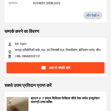
प्रमाणन
ISO9001:2008,SGS
और देखो
सम्पर्क करने का विवरण
Mr. Sam
कपड़ा प्रौद्योगिकी पार्क, No.35 जिंगबंशी Rd, जियाक्सिंग, झेजियांग प्रांत, चीन
+86-18668332131
अब से संपर्क करें
सबसे उत्तम प्रतिदान प्राप्त करें
ब्राउन 0.7 एमएम सिलिका फैब्रिक शीसे रेशा थर्मल इन्सुलेशन
सामग्री उच्च शक्ति