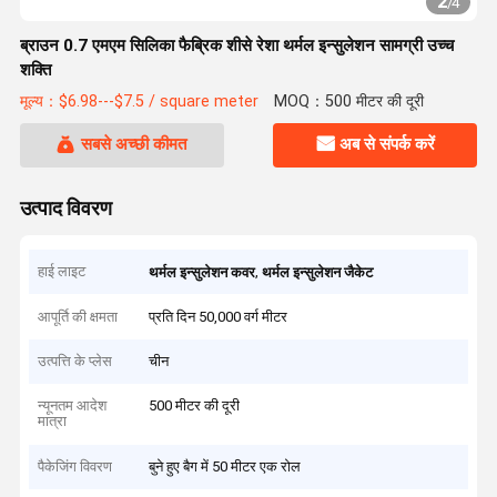
2
/
4
ब्राउन 0.7 एमएम सिलिका फैब्रिक शीसे रेशा थर्मल इन्सुलेशन सामग्री उच्च
शक्ति
मूल्य：$6.98---$7.5 / square meter
MOQ：500 मीटर की दूरी
सबसे अच्छी कीमत
अब से संपर्क करें
उत्पाद विवरण
हाई लाइट
,
थर्मल इन्सुलेशन कवर
थर्मल इन्सुलेशन जैकेट
आपूर्ति की क्षमता
प्रति दिन 50,000 वर्ग मीटर
उत्पत्ति के प्लेस
चीन
न्यूनतम आदेश
500 मीटर की दूरी
मात्रा
पैकेजिंग विवरण
बुने हुए बैग में 50 मीटर एक रोल