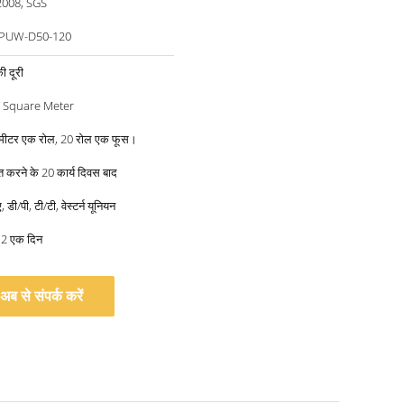
2008, SGS
PUW-D50-120
ी दूरी
/ Square Meter
50 मीटर एक रोल, 20 रोल एक फूस।
्त करने के 20 कार्य दिवस बाद
 डी/पी, टी/टी, वेस्टर्न यूनियन
 2 एक दिन
अब से संपर्क करें