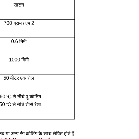
साटन
700 ग्राम / एम 2
0.6 मिमी
1000 मिमी
50 मीटर एक रोल
60 ℃ से नीचे पु कोटिंग
50 ℃ से नीचे शीसे रेशा
 सफेद या अन्य रंग कोटिंग के साथ लेपित होते हैं।