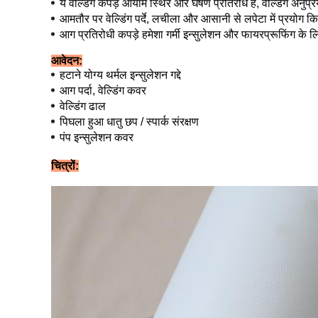
ये वेल्डिंग कपड़े आयाम स्थिर और घर्षण प्रतिरोध हैं, वेल्डिंग अनु
आमतौर पर वेल्डिंग पर्दे, लचीला और आसानी से लपेटा में प्रयोग कि
आग प्रतिरोधी कपड़े हमेशा गर्मी इन्सुलेशन और फायरप्रूफिंग के ल
आवेदन:
हटाने योग्य थर्मल इन्सुलेशन गद्दे
आग पर्दा, वेल्डिंग कवर
वेल्डिंग ढाल
पिघला हुआ धातु छप / स्पार्क संरक्षण
पंप इन्सुलेशन कवर
चित्रों: