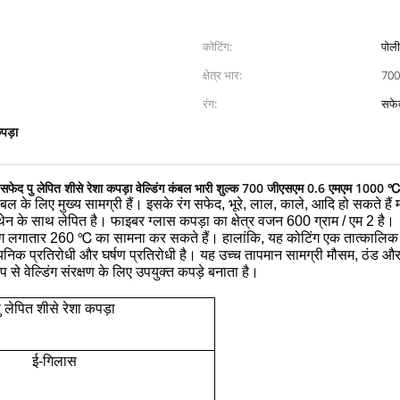
कोटिंग:
पोली
क्षेत्र भार:
70
रंग:
सफे
पड़ा
सफेद पु लेपित शीसे रेशा कपड़ा वेल्डिंग कंबल भारी शुल्क 700 जीएसएम 0.6 एमएम 1000 ℃
ंबल के लिए मुख्य सामग्री हैं।
इसके रंग सफेद, भूरे, लाल, काले, आदि हो सकते हैं
ेथेन के साथ लेपित है।
फाइबर ग्लास कपड़ा का क्षेत्र वजन 600 ग्राम / एम 2 है।
कोटिंग लगातार 260 ℃ का सामना कर सकते हैं।
हालांकि, यह कोटिंग एक तात्कालिक 
ायनिक प्रतिरोधी और घर्षण प्रतिरोधी है।
यह उच्च तापमान सामग्री मौसम, ठंड और पा
 से वेल्डिंग संरक्षण के लिए उपयुक्त कपड़े बनाता है।
ु लेपित शीसे रेशा कपड़ा
ई-गिलास