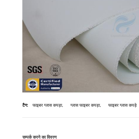
टैग:
फाइबर ग्लास कपड़ा
,
ग्लास फाइबर कपड़ा
,
फाइबर ग्लास कपड़े
सम्पर्क करने का विवरण