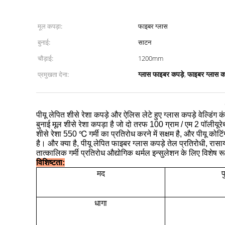
मूल कपड़ा:
फाइबर ग्लास
बुनाई:
साटन
चौड़ाई:
1200mm
ग्लास फाइबर कपड़े
फाइबर ग्लास क
प्रमुखता देना:
,
पीयू लेपित शीसे रेशा कपड़े और ऐलिस लेटे हुए ग्लास कपड़े वेल्डिंग क
बुनाई मूल शीसे रेशा कपड़ा है जो दो तरफ 100 ग्राम / एम 2 पॉलीयूर
शीसे रेशा 550 ℃ गर्मी का प्रतिरोध करने में सक्षम है, और पीयू 
है।
और क्या है, पीयू लेपित फाइबर ग्लास कपड़े तेल प्रतिरोधी, रास
तात्कालिक गर्मी प्रतिरोध औद्योगिक थर्मल इन्सुलेशन के लिए विशेष रूप
विशिष्टता:
मद
प
धागा