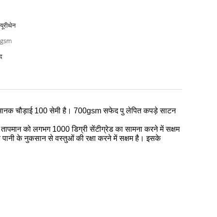
यूरीथेन
0gsm
द
 मानक चौड़ाई 100 सेमी है।
700gsm सफेद पु लेपित कपड़े साटन
तापमान को लगभग 1000 डिग्री सेंटीग्रेड का सामना करने में सक्षम
नी के नुकसान से वस्तुओं की रक्षा करने में सक्षम है।
इसके