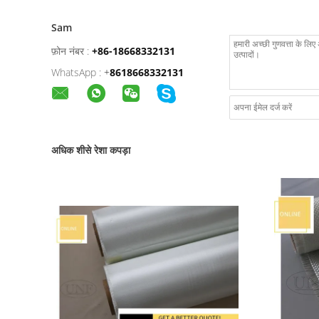
Sam
फ़ोन नंबर :
+86-18668332131
WhatsApp :
+
8618668332131
अधिक शीसे रेशा कपड़ा