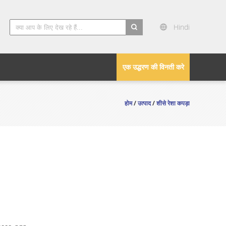
Hindi
search
एक उद्धरण की विनती करे
होम
/
उत्पाद
/
शीसे रेशा कपड़ा