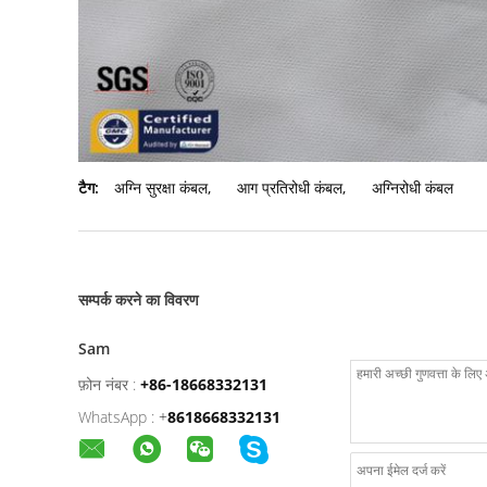
टैग:
अग्नि सुरक्षा कंबल
,
आग प्रतिरोधी कंबल
,
अग्निरोधी कंबल
सम्पर्क करने का विवरण
Sam
फ़ोन नंबर :
+86-18668332131
WhatsApp :
+
8618668332131