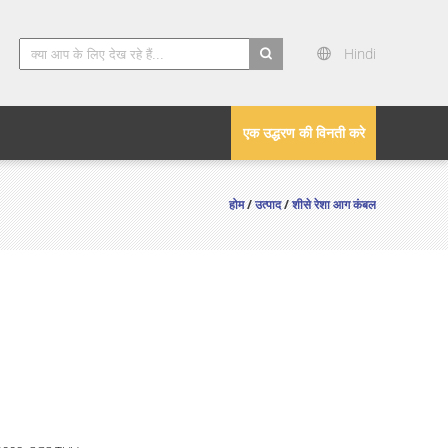
Hindi
search
एक उद्धरण की विनती करे
होम
/
उत्पाद
/
शीसे रेशा आग कंबल