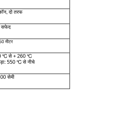
कॉन, दो तरफ
सफेद
50 मीटर
50 ℃ से + 260 ℃
ड़ा: 550 ℃ से नीचे
00 सेमी