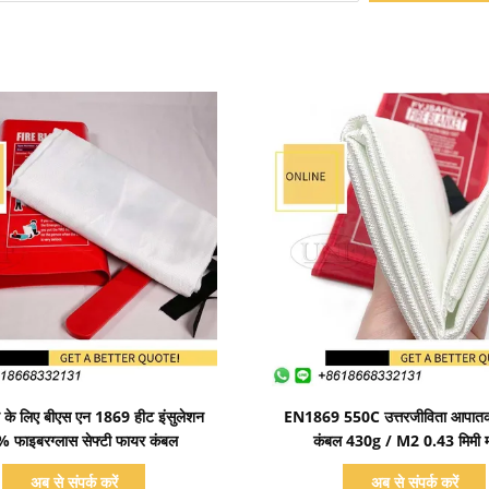
प्रदर्शन का विवरण
प्रदर्शन का विवरण
न के लिए बीएस एन 1869 हीट इंसुलेशन
EN1869 550C उत्तरजीविता आपात
 फाइबरग्लास सेफ्टी फायर कंबल
कंबल 430g / M2 0.43 मिमी म
अब से संपर्क करें
अब से संपर्क करें