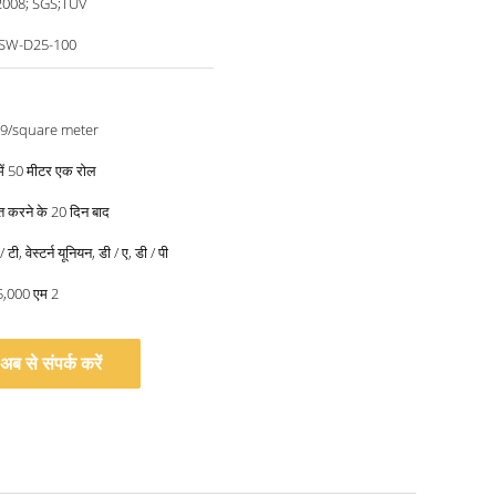
2008; SGS;TUV
SW-D25-100
.9/square meter
 में 50 मीटर एक रोल
प्त करने के 20 दिन बाद
 टी, वेस्टर्न यूनियन, डी / ए, डी / पी
45,000 एम 2
अब से संपर्क करें