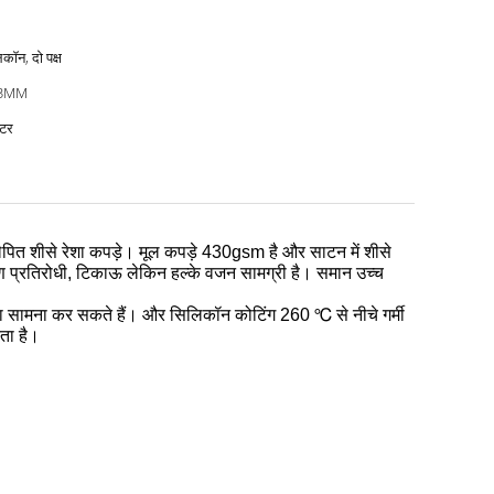
कॉन, दो पक्ष
43MM
ीटर
पित शीसे रेशा कपड़े।
मूल कपड़े 430gsm है और साटन में शीसे
ण प्रतिरोधी, टिकाऊ लेकिन हल्के वजन सामग्री है।
समान उच्च
ा सामना कर सकते हैं।
और सिलिकॉन कोटिंग 260 ℃ से नीचे गर्मी
ता है।