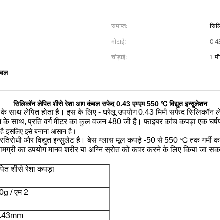
समाप्त:
सिलि
मोटाई:
0.
चौड़ाई:
1 म
कंबल
सिलिकॉन लेपित शीसे रेशा आग कंबल सफेद 0.43 एमएम 550 ℃ विद्युत इन्सुलेशन
 के साथ लेपित होता है।
इस के लिए - घरेलू उपयोग 0.43 मिमी सफेद सिलिकॉन ले
े साथ, प्रति वर्ग मीटर का कुल वजन 480 जी है।
फाइबर कांच कपड़ा एक घर्ष
है इसलिए इसे बनाना आसान है।
रतिरोधी और विद्युत इन्सुलेट है।
बेस ग्लास मूल कपड़े -50 से 550 ℃ तक गर्मी क
्री का उपयोग मानव शरीर या अग्नि स्रोत को कवर करने के लिए किया जा सक
ित शीसे रेशा कपड़ा
0g / एम 2
.43mm