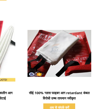
प्रदर्शन का विवरण
कालीन आग
सीई 100% ग्लास फाइबर आग retardant कंबल
ोटाई
विरोधी उच्च तापमान स्वीकृत
अब से संपर्क करें