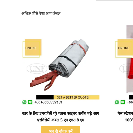
अधिक शीसे रेशा आग कंबल
प्रदर्शन का विवरण
कार के लिए इमरजेंसी ग्रे ग्लास फाइबर क्लॉथ बड़े आग
गैस स्टेश
प्रतिरोधी कंबल 5 एम एक्स 8 एम
100%
अब से संपर्क करें