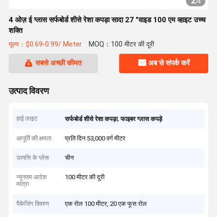
2
/
4
4 ओज़ ई ग्लास सर्फबोर्ड शीसे रेशा कपड़ा सादा 27 "वाइड 100 एम व्हाइट उच्च
शक्ति
मूल्य：$0.69-0.99/ Meter
MOQ：100 मीटर की दूरी
सबसे अच्छी कीमत
अब से संपर्क करें
उत्पाद विवरण
हाई लाइट
,
सर्फबोर्ड शीसे रेशा कपड़ा
फाइबर ग्लास कपड़े
आपूर्ति की क्षमता
प्रति दिन 53,000 वर्ग मीटर
उत्पत्ति के प्लेस
चीन
न्यूनतम आदेश
100 मीटर की दूरी
मात्रा
पैकेजिंग विवरण
एक रोल 100 मीटर, 20 एक फूस रोल