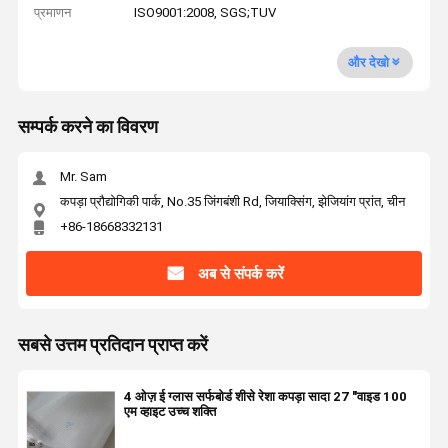
प्रमाणन
ISO9001:2008, SGS;TUV
और देखो
सम्पर्क करने का विवरण
Mr. Sam
कपड़ा प्रौद्योगिकी पार्क, No.35 जिंगबंशी Rd, जियाक्सिंग, झेजियांग प्रांत, चीन
+86-18668332131
अब से संपर्क करें
सबसे उत्तम प्रतिदान प्राप्त करें
4 ओज़ ई ग्लास सर्फबोर्ड शीसे रेशा कपड़ा सादा 27 "वाइड 100
एम व्हाइट उच्च शक्ति