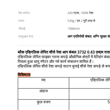
बेस क्लॉथ:
430 ग्राम, 100% रेशा
वजन:
530g / एम 2 पूरी तरह से
चौड़ाई:
1000mm
आग प्रतिरोधी कंबल
अग्नि सुरक्षा 
प्रमुखता देना:
,
ब्लैक एक्रिलिक लेपित शीसे रेशा आग कंबल 3732 0.43 एमएम रास
एक्रिलिक लेपित फाइबर ग्लास कपड़े औद्योगिक क्षेत्रों में वेल्डिंग
पिघला हुआ धातु स्पैटर और गर्म कार्य संचालन शामिल हैं।
एक्रिलिक लेपित शीसे रेशा कपड़े साटन बुनाई शीसे रेशा कपड़े से बन
विशिष्टता
मद
एक्रिलिक लेप
अंदाज
कुल वजन
5