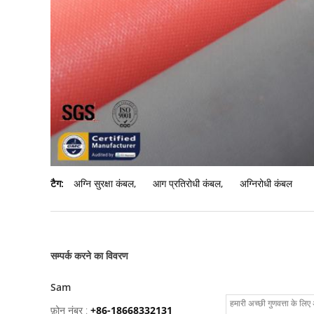
टैग:
अग्नि सुरक्षा कंबल
,
आग प्रतिरोधी कंबल
,
अग्निरोधी कंबल
सम्पर्क करने का विवरण
Sam
फ़ोन नंबर :
+86-18668332131