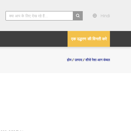
Hindi
search
एक उद्धरण की विनती करे
होम
/
उत्पाद
/
शीसे रेशा आग कंबल