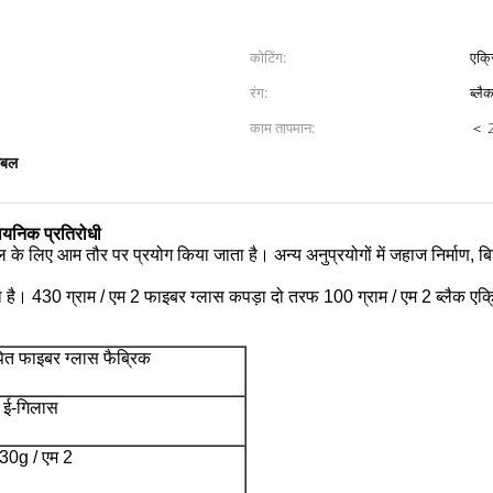
कोटिंग:
एक्
रंग:
ब्लै
काम तापमान:
＜ 2
कंबल
ायनिक प्रतिरोधी
 कंबल के लिए आम तौर पर प्रयोग किया जाता है।
अन्य अनुप्रयोगों में जहाज निर्माण,
ा है।
430
ग्राम / एम
2 फाइबर ग्लास कपड़ा
दो तरफ 100 ग्राम / एम 2 ब्लैक एक
ित फाइबर ग्लास फैब्रिक
ई-गिलास
30g / एम 2