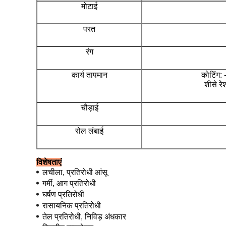
मोटाई
परत
रंग
कार्य तापमान
कोटिंग:
शीसे र
चौड़ाई
रोल लंबाई
विशेषताएं
लचीला, प्रतिरोधी आंसू
गर्मी, आग प्रतिरोधी
घर्षण प्रतिरोधी
रासायनिक प्रतिरोधी
तेल प्रतिरोधी, निविड़ अंधकार