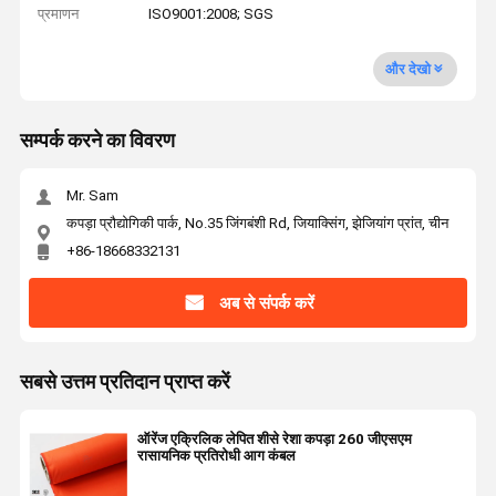
प्रमाणन
ISO9001:2008; SGS
और देखो
सम्पर्क करने का विवरण
Mr. Sam
कपड़ा प्रौद्योगिकी पार्क, No.35 जिंगबंशी Rd, जियाक्सिंग, झेजियांग प्रांत, चीन
+86-18668332131
अब से संपर्क करें
सबसे उत्तम प्रतिदान प्राप्त करें
ऑरेंज एक्रिलिक लेपित शीसे रेशा कपड़ा 260 जीएसएम
रासायनिक प्रतिरोधी आग कंबल