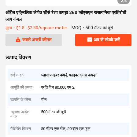
2
/
4
ऑरेंज एक्रिलिक लेपित शीसे रेशा कपड़ा 260 जीएसएम रासायनिक प्रतिरोधी
आग कंबल
मूल्य：$1.8--$2.30/square meter
MOQ：500 मीटर की दूरी
सबसे अच्छी कीमत
अब से संपर्क करें
उत्पाद विवरण
हाई लाइट
,
ग्लास फाइबर कपड़े
फाइबर ग्लास कपड़ा
आपूर्ति की क्षमता
प्रति दिन 80,000 एम 2
उत्पत्ति के प्लेस
चीन
न्यूनतम आदेश
500 मीटर की दूरी
मात्रा
पैकेजिंग विवरण
50 मीटर एक रोल, 20 रोल एक फूस