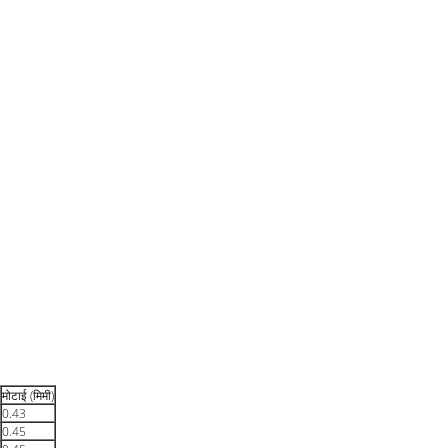
मोटाई (मिमी)
0.43
0.45