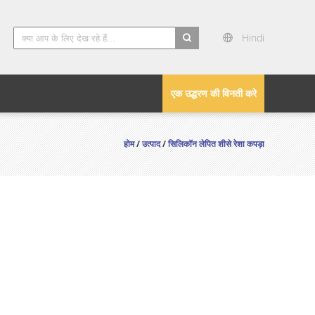
Hindi
search
एक उद्धरण की विनती करे
होम
/
उत्पाद
/
सिलिकॉन लेपित शीसे रेशा कपड़ा