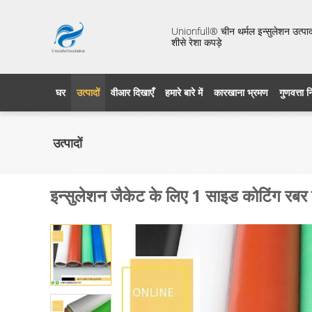
Unionfull® चीन थर्मल इन्सुलेशन उत्पाद 
शीसे रेशा कपड़े
घर
उत्पादों
वीआर दिखाएँ
हमारे बारे में
कारखाना भ्रमण
गुणवत्ता 
उत्पादों
इन्सुलेशन जैकेट के लिए 1 साइड कोटिंग रब