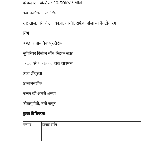
ब्रेकडाउन वोल्टेज: 20-50KV / MM
कम संकोचन: ＜ 1%
रंग: लाल, ग्रे, नीला, काला, नारंगी, सफेद, पीला या पैनटोन रंग
लाभ
अच्छा रासायनिक प्रतिरोध
सुपीरियर रिलीज़ नॉन-स्टिक सतह
-70C से + 260ºC तक तापमान
उच्च तीव्रता
अज्वलनशील
मौसम की अच्छी क्षमता
जीवाणुरोधी, नमी सबूत
मुख्य विशिष्टता:
उत्पाद
उत्पाद वर्णन