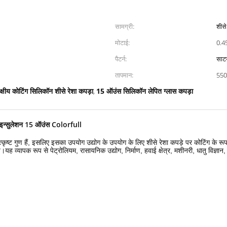
सामग्री:
शीसे
मोटाई:
0.
पैटर्न:
साट
तापमान:
550 
क्षीय कोटिंग सिलिकॉन शीसे रेशा कपड़ा
15 ऑउंस सिलिकॉन लेपित ग्लास कपड़ा
,
मी इन्सुलेशन 15 ऑउंस Colorfull
उत्कृष्ट गुण हैं, इसलिए इसका उपयोग उद्योग के उपयोग के लिए शीसे रेशा कपड़े पर कोटिंग के र
 व्यापक रूप से पेट्रोलियम, रासायनिक उद्योग, निर्माण, हवाई क्षेत्र, मशीनरी, धातु विज्ञान, 