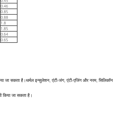
0.45
0.46
0.85
0.88
1.8
1.85
0.64
0.65
 किया जा सकता है।थर्मल इन्सुलेशन, एंटी-जंग, एंटी-एजिंग और नरम, सिलिकॉन
ं भी किया जा सकता है।