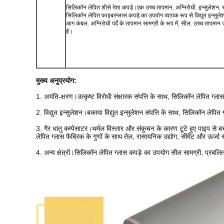
सिलिकॉन लेपित शीसे रेशा कपड़े।एक उच्च तापमान, अग्निरोधी, इन्सुलेशन, स
सिलिकॉन लेपित फाइबरग्लास कपड़े का उपयोग व्यापक रूप से विद्युत इन्सुले
आग कंबल, अग्निरोधी पर्दे के तापमान सामग्री के रूप में, सील, उच्च तापमान जंग
है।
मुख्य अनुप्रयोग:
1. अयंति-क्षरण।उत्कृष्ट विरोधी संक्षारक संपत्ति के साथ, सिलिकॉन लेपित ग्
2. विद्युत इन्सुलेशन।बकाया विद्युत इन्सुलेशन संपत्ति के साथ, सिलिकॉन लेपित
3. गैर धातु कम्पेसाटर।थर्मल विस्तार और संकुचन के कारण टूटे हुए पाइप से ब
लेपित ग्लास फैब्रिक के गुणों के साथ तेल, रासायनिक उद्योग, सीमेंट और ऊर्जा स्र
4. अन्य क्षेत्रों।सिलिकॉन लेपित ग्लास कपड़े का उपयोग सील सामग्री, प्रबलित 