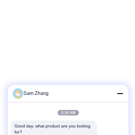
Sam Zhang
2:34 AM
Good day, what product are you looking 
for?