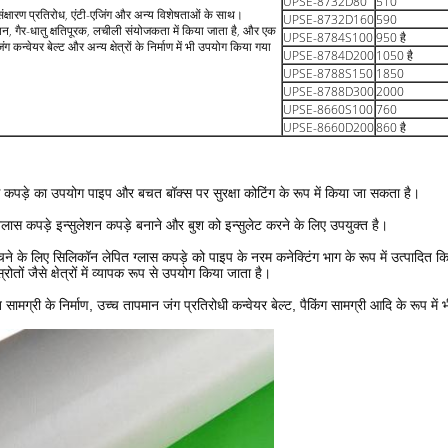
UPSE-8732D80
510
ंक्षारण प्रतिरोध, एंटी-एजिंग और अन्य विशेषताओं के साथ।
UPSE-8732D160
590
शन, गैर-धातु क्षतिपूरक, लचीली संयोजकता में किया जाता है, और एक
UPSE-8784S100
950 है
 कन्वेयर बेल्ट और अन्य क्षेत्रों के निर्माण में भी उपयोग किया गया
UPSE-8784D200
1050 है
UPSE-8788S150
1850
UPSE-8788D300
2000
UPSE-8660S100
760
UPSE-8660D200
860 है
लास कपड़े का उपयोग पाइप और बचत बॉक्स पर सुरक्षा कोटिंग के रूप में किया जा सकता है।
 ग्लास कपड़े इन्सुलेशन कपड़े बनाने और बुश को इन्सुलेट करने के लिए उपयुक्त है।
चने के लिए सिलिकॉन लेपित ग्लास कपड़े को पाइप के नरम कनेक्टिंग भाग के रूप में उत्पादित
ोतों जैसे क्षेत्रों में व्यापक रूप से उपयोग किया जाता है।
सामग्री के निर्माण, उच्च तापमान जंग प्रतिरोधी कन्वेयर बेल्ट, पैकिंग सामग्री आदि के रूप मे