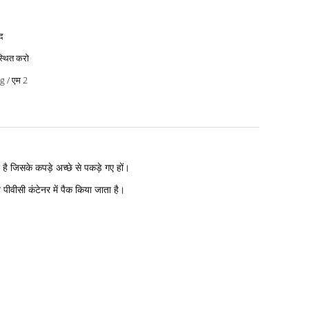
द
स्थित करो
g / एम 2
 है जिसके कपड़े अच्छे से पकड़े गए हों।
 पीवीसी कंटेनर में पैक किया जाता है।