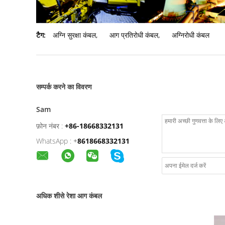
टैग:
अग्नि सुरक्षा कंबल
,
आग प्रतिरोधी कंबल
,
अग्निरोधी कंबल
सम्पर्क करने का विवरण
Sam
फ़ोन नंबर :
+86-18668332131
WhatsApp :
+
8618668332131
अधिक शीसे रेशा आग कंबल