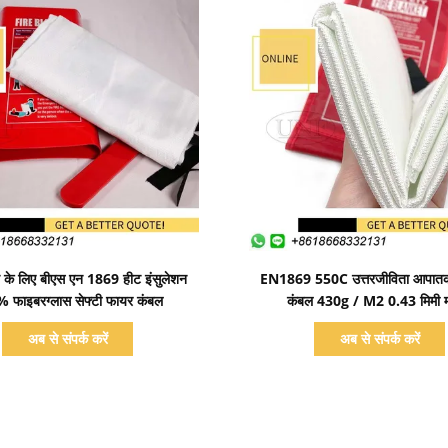
प्रदर्शन का विवरण
प्रदर्शन का विवरण
न के लिए बीएस एन 1869 हीट इंसुलेशन
EN1869 550C उत्तरजीविता आपात
 फाइबरग्लास सेफ्टी फायर कंबल
कंबल 430g / M2 0.43 मिमी म
अब से संपर्क करें
अब से संपर्क करें