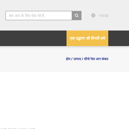
Hindi
search
एक उद्धरण की विनती करे
होम
/
उत्पाद
/
शीसे रेशा आग कंबल