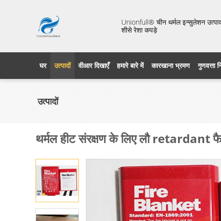
Unionfull® चीन थर्मल इन्सुलेशन उत्पाद 
शीसे रेशा कपड़े
घर
उत्पादों
वीआर दिखाएँ
हमारे बारे में
कारखाना भ्रमण
गुणवत्ता 
उत्पादों
थर्मल हीट संरक्षण के लिए लौ retardant फ