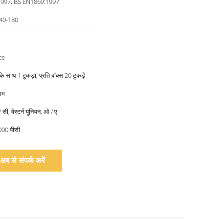
1997, BS EN1869:1997
40-180
ce
के साथ 1 टुकड़ा, प्रति बॉक्स 20 टुकड़े
काम
/ सी, वेस्टर्न यूनियन, ओ / ए
5000 पीसी
अब से संपर्क करें