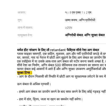
आकार:
१। 8 एम एक्स 1। 2 एम
गुण:
ऊष्मा कवच ; अग्नि प्रतिरोधी
ताना में ताकत:
≥25N
अग्निरोधी कंबल
अग्नि सुरक्षा कंबल
प्रमुखता देना:
,
थर्मल हीट संरक्षण के लिए लौ retardant फैब्रिक शीसे रेशा आग कंबल
ग्लास फाइबर सामग्री, एक कठिन, मुलायम, आग और गर्मी प्रतिरोधी कपड़े से बन
घर, कारवां, नाव या गेराज में छोटी आग बुझाने के लिए आग कंबल का उपयोग क
एक रसोईघर में या उसके आस-पास आग कंबल को स्टोर करना सबसे अच्छा है, ल
शीसे रेशा का निर्माण, अग्नि कंबल 500 सेल्सियस तक तापमान का सामना कर सक
फायर कंबल कई आकारों में आते हैं और अग्नि सुरक्षा उपकरण आपूर्तिकर्ताओं और 
सुरक्षा टिप्स :
- आग के दौरान निकासी की स्थिति में छोटी आग या सुरक्षात्मक लपेटने के रूप म
ऊन कंबल से अधिक प्रभावी।
- हमारे आग कंबल का उपयोग करने के बाद साफ करने के लिए कोई गड़बड़ नहीं
- हवा में दांत, ड्रिप, जला या दहन का समर्थन नहीं करेगा।