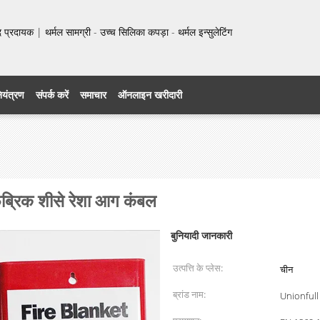
प्रदायक | थर्मल सामग्री - उच्च सिलिका कपड़ा - थर्मल इन्सुलेटिंग
नियंत्रण
संपर्क करें
समाचार
ऑनलाइन खरीदारी
ैब्रिक शीसे रेशा आग कंबल
बुनियादी जानकारी
उत्पत्ति के प्लेस:
चीन
ब्रांड नाम:
Unionfull