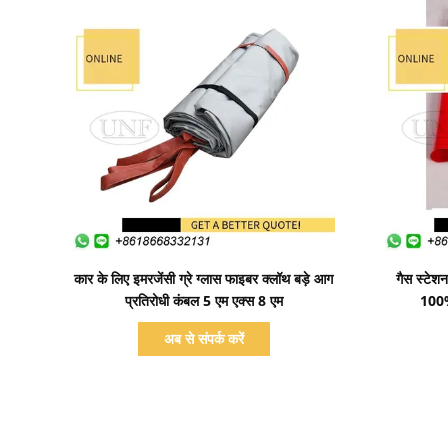
प्रदर्शन का विवरण
कार के लिए इमरजेंसी ग्रे ग्लास फाइबर क्लॉथ बड़े आग
गैस स्टेश
प्रतिरोधी कंबल 5 एम एक्स 8 एम
100%
अब से संपर्क करें