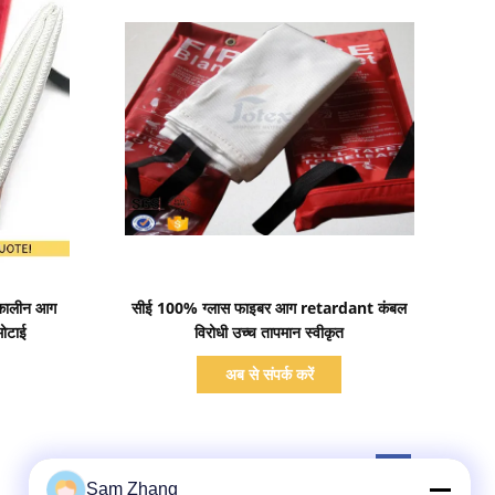
प्रदर्शन का विवरण
कालीन आग
सीई 100% ग्लास फाइबर आग retardant कंबल
ोटाई
विरोधी उच्च तापमान स्वीकृत
अब से संपर्क करें
Sam Zhang