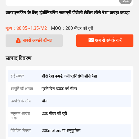
2
/
4
वाटरप्रूफिंग के लिए इंजीनियरिंग सामग्री पीवीसी लेपित शीसे रेशा कपड़ा कपड़ा
मूल्य：$0.85--1.35/M2
MOQ：200 मीटर की दूरी
सबसे अच्छी कीमत
अब से संपर्क करें
उत्पाद विवरण
हाई लाइट
,
शीसे रेशा कपड़े
गर्मी प्रतिरोधी शीसे रेशा
आपूर्ति की क्षमता
प्रति दिन 3000 वर्ग मीटर
उत्पत्ति के प्लेस
चीन
न्यूनतम आदेश
200 मीटर की दूरी
मात्रा
पैकेजिंग विवरण
200meters या अनुकूलित