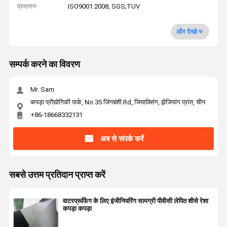
प्रमाणन
ISO9001:2008, SGS;TUV
और देखो
सम्पर्क करने का विवरण
Mr. Sam
कपड़ा प्रौद्योगिकी पार्क, No.35 जिंगबंशी Rd, जियाक्सिंग, झेजियांग प्रांत, चीन
+86-18668332131
अब से संपर्क करें
सबसे उत्तम प्रतिदान प्राप्त करें
वाटरप्रूफिंग के लिए इंजीनियरिंग सामग्री पीवीसी लेपित शीसे रेशा
कपड़ा कपड़ा