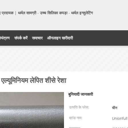
प्रदायक | थर्मल सामग्री - उच्च सिलिका कपड़ा - थर्मल इन्सुलेटिंग
नियंत्रण
संपर्क करें
समाचार
ऑनलाइन खरीदारी
एल्यूमिनियम लेपित शीसे रेशा
बुनियादी जानकारी
उत्पत्ति के प्लेस:
चीन
ब्रांड नाम:
Unionfull