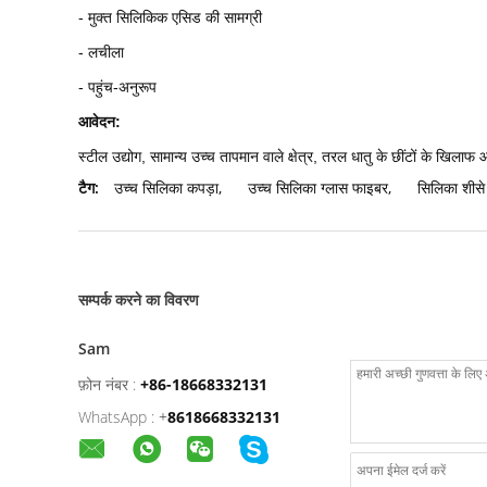
- मुक्त सिलिकिक एसिड की सामग्री
- लचीला
- पहुंच-अनुरूप
आवेदन:
स्टील उद्योग, सामान्य उच्च तापमान वाले क्षेत्र, तरल धातु के छींटों के खिलाफ
टैग:
उच्च सिलिका कपड़ा
,
उच्च सिलिका ग्लास फाइबर
,
सिलिका शीसे 
सम्पर्क करने का विवरण
Sam
फ़ोन नंबर :
+86-18668332131
WhatsApp :
+
8618668332131