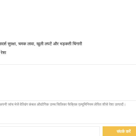
 आदर्श सुरक्षा, चमक लावा, खुली लपटें और भड़कती चिंगारी
रेशा
संपर्क करें