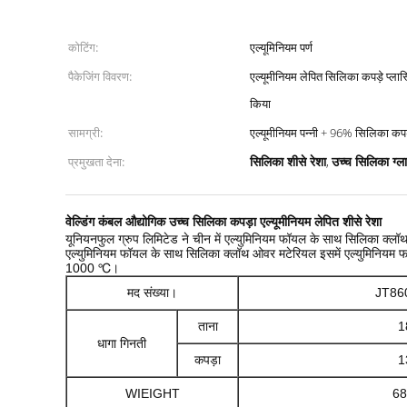
कोटिंग:
एल्यूमिनियम पर्ण
पैकेजिंग विवरण:
एल्यूमीनियम लेपित सिलिका कपड़े प्लास
किया
सामग्री:
एल्यूमीनियम पन्नी + 96% सिलिका कपड
सिलिका शीसे रेशा
उच्च सिलिका ग्
प्रमुखता देना:
,
वेल्डिंग कंबल औद्योगिक उच्च सिलिका कपड़ा एल्यूमीनियम लेपित शीसे रेशा
यूनियनफुल ग्रुप लिमिटेड
चीन में एल्युमिनियम फॉयल के
ने
साथ सिलिका क्लॉथ क
एल्युमिनियम फॉयल के साथ सिलिका क्लॉथ ओवर मटेरियल इसमें एल्युमिनियम 
1000 ℃।
मद संख्या।
JT86
ताना
18
धागा गिनती
कपड़ा
13
WIEIGHT
680