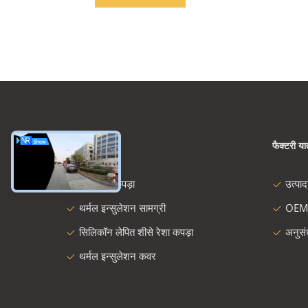
श्रेणियाँ
फैक्टरी यात
शीसे रेशा कपड़ा
उत्पा
थर्मल इन्सुलेशन सामग्री
OEM
सिलिकॉन लेपित शीसे रेशा कपड़ा
अनुस
थर्मल इन्सुलेशन कवर