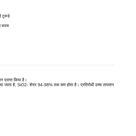
े टुकड़े
मा कवच
न प्राप्त किया है।
किया जाता है, SiO2- शेयर 94-98% तक कम होता है।
प्रतिरोधी उच्च तापमान