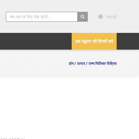
Hindi
search
एक उद्धरण की विनती करे
होम
/
उत्पाद
/
उच्च सिलिका फैब्रिक