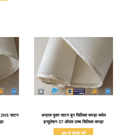
प्रदर्शन का विवरण
ग 12HS साटन
अभ्रक मुक्त साटन बुन सिलिका कपड़ा थर्मल
़ा
इन्सुलेशन 37 ऑउंस उच्च सिलिका कपड़ा
अब से संपर्क करें