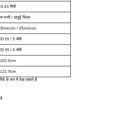
0.43 मिमी
यम पन्नी / धातुई फिल्म
18micron / 25micron
0 एन / 5 सेमी
0 एन / 5 सेमी
101.6cm
121.9cm
े के रूप में देख सकते हैं:
है