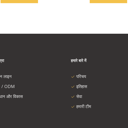
्रा
हमारे बारे में
दन लाइन
परिचय
 / ODM
इतिहास
ंधान और विकास
सेवा
हमारी टीम