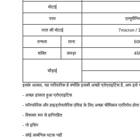
मोटाई
परत
एल्यूमीनि
परत की मोटाई
7micron / 
तन्यता
ताना
600
शक्ति
कपड़ा
450
चौड़ाई
इसके अलावा, यह पारिवारिक है क्योंकि इसकी अच्छी प्रोप्राइटिस है, आप इसे नीच
- अच्छा ढांकता हुआ प्रोप्राइटिस
- फॉस्फोरिक और हाइड्रोफ्लोरिक एसिड के लिए अच्छा चीमिकल प्रतिरोध होता 
- विषाक्त रूप से हानिरहित
- नो इचिंग
- कोई कार्बनिक घटक नहीं