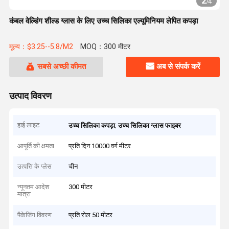
2
/
4
कंबल वेल्डिंग शील्ड ग्लास के लिए उच्च सिलिका एल्यूमिनियम लेपित कपड़ा
मूल्य：$3.25--5.8/M2
MOQ：300 मीटर
सबसे अच्छी कीमत
अब से संपर्क करें
उत्पाद विवरण
हाई लाइट
,
उच्च सिलिका कपड़ा
उच्च सिलिका ग्लास फाइबर
आपूर्ति की क्षमता
प्रति दिन 10000 वर्ग मीटर
उत्पत्ति के प्लेस
चीन
न्यूनतम आदेश
300 मीटर
मात्रा
पैकेजिंग विवरण
प्रति रोल 50 मीटर