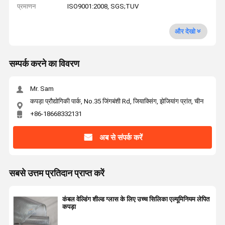
प्रमाणन
ISO9001:2008, SGS;TUV
और देखो
सम्पर्क करने का विवरण
Mr. Sam
कपड़ा प्रौद्योगिकी पार्क, No.35 जिंगबंशी Rd, जियाक्सिंग, झेजियांग प्रांत, चीन
+86-18668332131
अब से संपर्क करें
सबसे उत्तम प्रतिदान प्राप्त करें
कंबल वेल्डिंग शील्ड ग्लास के लिए उच्च सिलिका एल्यूमिनियम लेपित
कपड़ा