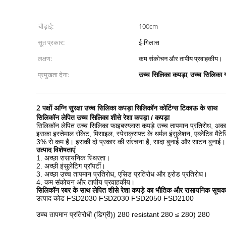
चौड़ाई:
100cm
सूत प्रकार:
ई-गिलास
लक्षण:
कम संकोचन और तापीय प्रवाहकीय।
उच्च सिलिका कपड़ा
उच्च सिलिका 
प्रमुखता देना:
,
2 पक्षों अग्नि सुरक्षा उच्च सिलिका कपड़ा सिलिकॉन कोटिंग्स टिकाऊ के साथ
सिलिकॉन लेपित उच्च सिलिका शीसे रेशा कपड़ा / कपड़ा
सिलिकॉन लेपित उच्च सिलिका फाइबरग्लास कपड़े उच्च तापमान प्रतिरोध, अका
इसका इस्तेमाल रॉकेट, मिसाइल, स्पेसक्राफ्ट के थर्मल इंसुलेशन, एब्लेटिव 
3% से कम है।
इसकी दो प्रकार की संरचना है, सादा बुनाई और साटन बुनाई।
उत्पाद विशेषताएं
1. अच्छा रासायनिक स्थिरता।
2. अच्छी इंसुलेटिंग प्रॉपर्टी।
3. अच्छा उच्च तापमान प्रतिरोध, एसिड प्रतिरोध और इरोड प्रतिरोध।
4. कम संकोचन और तापीय प्रवाहकीय।
सिलिकॉन रबर के साथ लेपित शीसे रेशा कपड़े का भौतिक और रासायनिक सूचक
उत्पाद कोड FSD2030 FSD2030 FSD2050 FSD2100
उच्च तापमान प्रतिरोधी (डिग्री)) 280 resistant 280 ≤ 280) 280