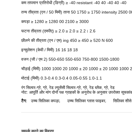
कम तापमान प्रतिरोधी (डिग्री) ≥ -40 resistant -40 40 -40 40 -40
तन्य तीव्रता (एन / 50 मिमी) ताना 50 1750 ≥ 1750 intensity 2500 
कपड़ा ≥ 1280 ≥ 1280 00 2100 ≥ 3000
फटना तीव्रता (एमपीए) ≥ 2.0 ≥ 2.0 ≥ 2.2। 2.6
छीलने की तीव्रता (एन / एम) ing 450 ≥ 450 ≥ 520 N 600
इन्सुलेशन (केवी / मिमी) 16 16 18 18
वजन (जी / एम 2) 550-650 550-650 750-800 1500-1800
चौड़ाई (मिमी) 1000 1000 20 1000 ± 20 1000 ± 20 1000 1000 
मोटाई (मिमी) 0.3-0.4 0.3-0.4 0.05-0.55 1.0-1.1
रंग सिल्वर-ग्रे, ग्रे, रेड ल्यूसेंसी सिल्वर-ग्रे, ग्रे, रेड ब्लैक, ग्रे, रेड
नोट: आपूर्ति और मांग दोनों पक्ष ग्राहकों के अनुरोध के अनुसार उपरोक्त सूचकां
टैग:
उच्च सिलिका कपड़ा
,
उच्च सिलिका ग्लास फाइबर
,
सिलिका शीसे 
सम्पर्क करने का विवरण