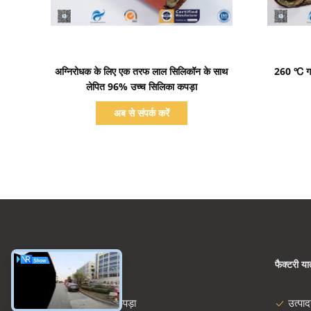
प्रदर्शन का विवरण
अग्निरोधक के लिए एक तरफ लाल सिलिकॉन के साथ
260 ℃ गर्
लेपित 96% उच्च सिलिका कपड़ा
अब से संपर्क करें
श्रेणियाँ
फैक्टरी यात
शीसे रेशा कपड़ा
उत्पा