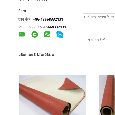
Sam
फ़ोन नंबर :
+86-18668332131
WhatsApp :
+
8618668332131
अधिक उच्च सिलिका फैब्रिक