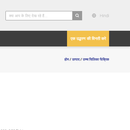
Hindi
search
एक उद्धरण की विनती करे
होम
/
उत्पाद
/
उच्च सिलिका फैब्रिक