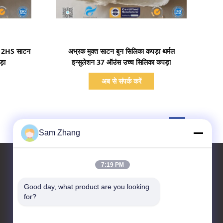
प्रदर्शन का विवरण
ग 12HS साटन
अभ्रक मुक्त साटन बुन सिलिका कपड़ा थर्मल
़ा
इन्सुलेशन 37 ऑउंस उच्च सिलिका कपड़ा
अब से संपर्क करें
Sam Zhang
7:19 PM
Good day, what product are you looking 
हमसे संपर्क करें
for?
Unionfull (Insulation) Group