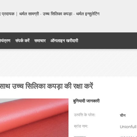
प्रदायक | थर्मल सामग्री - उच्च सिलिका कपड़ा - थर्मल इन्सुलेटिंग
नियंत्रण
संपर्क करें
समाचार
ऑनलाइन खरीदारी
थ उच्च सिलिका कपड़ा की रक्षा करें
बुनियादी जानकारी
उत्पत्ति के प्लेस:
चीन
ब्रांड नाम:
Unionfull