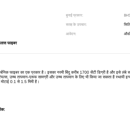
बुनाई प्रकार:
8HS
सतह के उपचार:
सिल
आवेदन:
ग्लास फाइबर
र्बनिक फाइबर का एक प्रकार है।
इसका नरमी बिंदु करीब 1700 सेंटी डिग्री है और इसे लंबे
मैटेरियल्स, उच्च तापमान-प्रूफ सामग्री और उच्च तापमान के लिए भी किया जा सकता है स्थाय
मोटाई 0.1 से 1.5 मिमी है।
ांक: