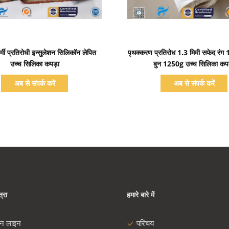
प्रदर्शन का विवरण
प्रदर्शन का विवरण
मी प्रतिरोधी इन्सुलेशन सिलिकॉन लेपित
पृथक्करण प्रतिरोध 1.3 मिमी सफेद रं
उच्च सिलिका कपड़ा
बुन 1250g उच्च सिलिका कपड
अब से संपर्क करें
अब से संपर्क करें
्रा
हमारे बारे में
दन लाइन
परिचय