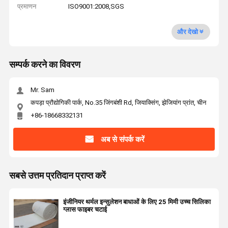
प्रमाणन
ISO9001:2008,SGS
और देखो
सम्पर्क करने का विवरण
Mr. Sam
कपड़ा प्रौद्योगिकी पार्क, No.35 जिंगबंशी Rd, जियाक्सिंग, झेजियांग प्रांत, चीन
+86-18668332131
अब से संपर्क करें
सबसे उत्तम प्रतिदान प्राप्त करें
इंजीनियर थर्मल इन्सुलेशन बाधाओं के लिए 25 मिमी उच्च सिलिका
ग्लास फाइबर चटाई