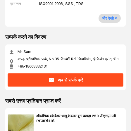
प्रमाणन
ISO9001:2008 , SGS , TDS
और देखो
सम्पर्क करने का विवरण
Mr. Sam
कपड़ा प्रौद्योगिकी पार्क, No.35 जिंगबंशी Rd, जियाक्सिंग, झेजियांग प्रांत, चीन
+86-18668332131
अब से संपर्क करें
सबसे उत्तम प्रतिदान प्राप्त करें
औद्योगिक वर्कवेअर धातु केवलर बुना कपड़ा 250 जीएसएम लौ
retardant