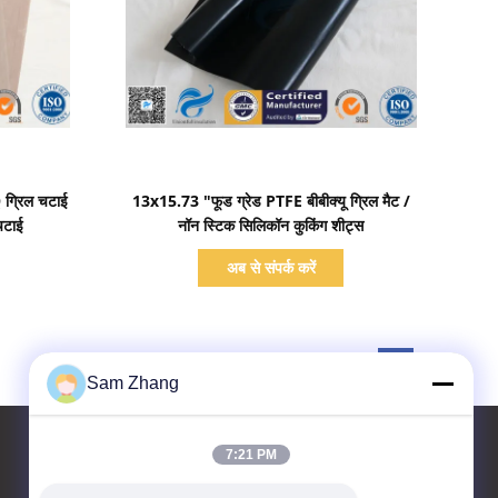
प्रदर्शन का विवरण
ग्रिल चटाई
13x15.73 "फूड ग्रेड PTFE बीबीक्यू ग्रिल मैट /
चटाई
नॉन स्टिक सिलिकॉन कुकिंग शीट्स
अब से संपर्क करें
Sam Zhang
7:21 PM