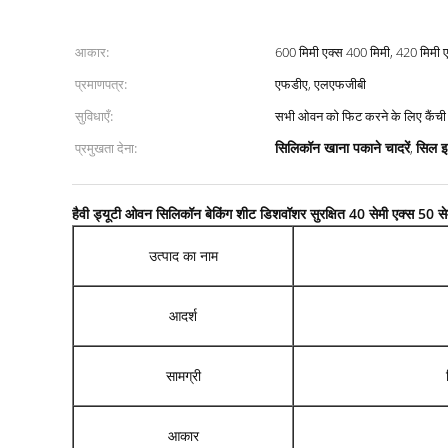
आकार:
600 मिमी एक्स 400 मिमी, 420 मिमी 
प्रमाणपत्र:
एफडीए, एलएफजीबी
सुविधाएँ:
सभी ओवन को फिट करने के लिए कैंची 
सिलिकॉन खाना पकाने चादरें
सिल इ
प्रमुखता देना:
,
हैवी ड्यूटी ओवन सिलिकॉन बेकिंग शीट डिशवॉशर सुरक्षित 40 सेमी एक्स 50 से
उत्पाद का नाम
आदर्श
सामग्री
आकार