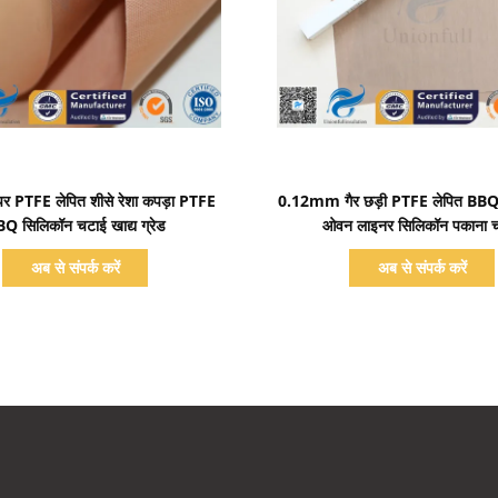
प्रदर्शन का विवरण
प्रदर्शन का विवरण
ॉपर PTFE लेपित शीसे रेशा कपड़ा PTFE
0.12mm गैर छड़ी PTFE लेपित BBQ 
Q सिलिकॉन चटाई खाद्य ग्रेड
ओवन लाइनर सिलिकॉन पकाना 
अब से संपर्क करें
अब से संपर्क करें