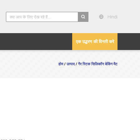
Hindi
search
एक उद्धरण की विनती करे
होम
/
उत्पाद
/
गैर स्टिक सिलिकॉन बेकिंग मैट