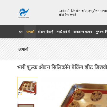
Unionfull® चीन थर्मल इन्सुलेशन उत्पाद 
शीसे रेशा कपड़े
घर
उत्पादों
वीआर दिखाएँ
हमारे बारे में
कारखाना भ्रमण
गुणवत्ता 
उत्पादों
भारी शुल्क ओवन सिलिकॉन बेकिंग शीट डिशवॉश