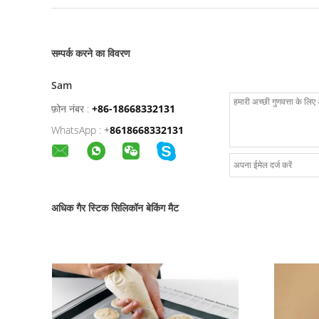
सम्पर्क करने का विवरण
Sam
फ़ोन नंबर :
+86-18668332131
WhatsApp :
+
8618668332131
अधिक गैर स्टिक सिलिकॉन बेकिंग मैट