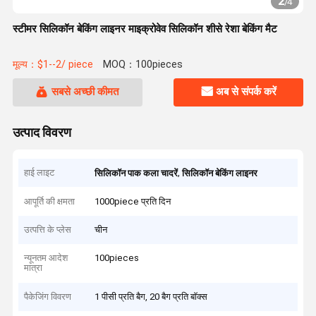
2
/
4
स्टीमर सिलिकॉन बेकिंग लाइनर माइक्रोवेव सिलिकॉन शीसे रेशा बेकिंग मैट
मूल्य：$1--2/ piece
MOQ：100pieces
सबसे अच्छी कीमत
अब से संपर्क करें
उत्पाद विवरण
हाई लाइट
,
सिलिकॉन पाक कला चादरें
सिलिकॉन बेकिंग लाइनर
आपूर्ति की क्षमता
1000piece प्रति दिन
उत्पत्ति के प्लेस
चीन
न्यूनतम आदेश
100pieces
मात्रा
पैकेजिंग विवरण
1 पीसी प्रति बैग, 20 बैग प्रति बॉक्स