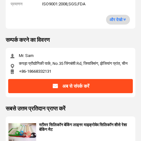
प्रमाणन
ISO9001:2008,SGS;FDA
और देखो
सम्पर्क करने का विवरण
Mr. Sam
कपड़ा प्रौद्योगिकी पार्क, No.35 जिंगबंशी Rd, जियाक्सिंग, झेजियांग प्रांत, चीन
+86-18668332131
अब से संपर्क करें
सबसे उत्तम प्रतिदान प्राप्त करें
स्टीमर सिलिकॉन बेकिंग लाइनर माइक्रोवेव सिलिकॉन शीसे रेशा
बेकिंग मैट