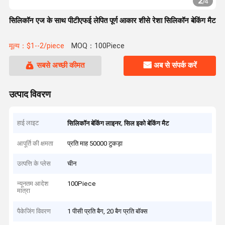
2
/
4
सिलिकॉन एज के साथ पीटीएफई लेपित पूर्ण आकार शीसे रेशा सिलिकॉन बेकिंग मैट
मूल्य：$1--2/piece
MOQ：100Piece
सबसे अच्छी कीमत
अब से संपर्क करें
उत्पाद विवरण
हाई लाइट
,
सिलिकॉन बेकिंग लाइनर
सिल इको बेकिंग मैट
आपूर्ति की क्षमता
प्रति माह 50000 टुकड़ा
उत्पत्ति के प्लेस
चीन
न्यूनतम आदेश
100Piece
मात्रा
पैकेजिंग विवरण
1 पीसी प्रति बैग, 20 बैग प्रति बॉक्स