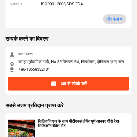
प्रमाणन
ISO9001:2008,SDS;FDA
और देखो
सम्पर्क करने का विवरण
Mr. Sam
कपड़ा प्रौद्योगिकी पार्क, No.35 जिंगबंशी Rd, जियाक्सिंग, झेजियांग प्रांत, चीन
+86-18668332131
अब से संपर्क करें
सबसे उत्तम प्रतिदान प्राप्त करें
सिलिकॉन एज के साथ पीटीएफई लेपित पूर्ण आकार शीसे रेशा
सिलिकॉन बेकिंग मैट