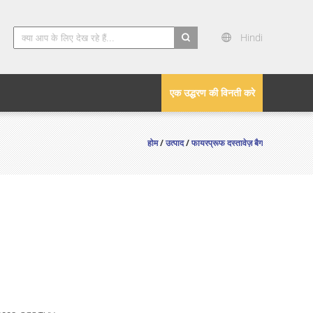
Hindi
search
एक उद्धरण की विनती करे
होम
/
उत्पाद
/
फायरप्रूफ दस्तावेज़ बैग