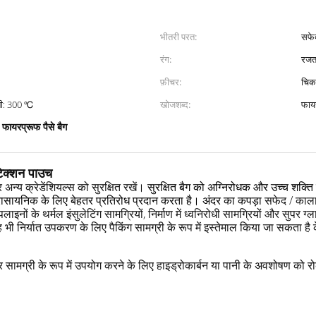
भीतरी परत:
सफेद
रंग:
रज
फ़ीचर:
 ℃, एलु के लिए गोंद। पन्नी: 300 ℃
खोजशब्द:
फायर
फायरप्रूफ पैसे बैग
,
ोटेक्शन पाउच
अन्य क्रेडेंशियल्स को सुरक्षित रखें।
सुरक्षित बैग को अग्निरोधक और उच्च शक्ति व
र रासायनिक के लिए बेहतर प्रतिरोध प्रदान करता है।
अंदर का कपड़ा
सफेद / काला
लाइनों के थर्मल इंसुलेटिंग सामग्रियों, निर्माण में ध्वनिरोधी सामग्रियों और सुपर ग
 भी निर्यात उपकरण के लिए पैकिंग सामग्री के रूप में इस्तेमाल किया जा सकता है 
 सामग्री के रूप में उपयोग करने के लिए हाइड्रोकार्बन या पानी के अवशोषण को र