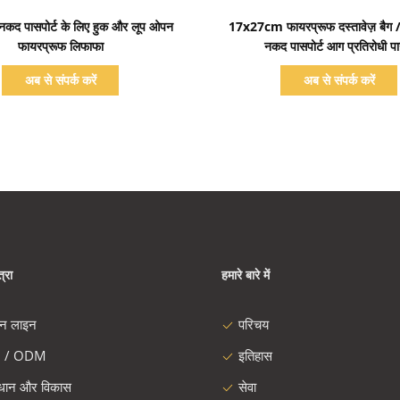
प्रदर्शन का विवरण
प्रदर्शन का विवरण
/ नकद पासपोर्ट के लिए हुक और लूप ओपन
17x27cm फायरप्रूफ दस्तावेज़ बैग /
फायरप्रूफ लिफाफा
नकद पासपोर्ट आग प्रतिरोधी प
अब से संपर्क करें
अब से संपर्क करें
्रा
हमारे बारे में
दन लाइन
परिचय
 / ODM
इतिहास
ंधान और विकास
सेवा