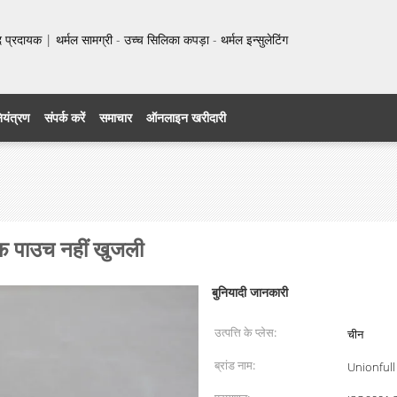
प्रदायक | थर्मल सामग्री - उच्च सिलिका कपड़ा - थर्मल इन्सुलेटिंग
नियंत्रण
संपर्क करें
समाचार
ऑनलाइन खरीदारी
ूफ पाउच नहीं खुजली
बुनियादी जानकारी
उत्पत्ति के प्लेस:
चीन
ब्रांड नाम:
Unionfull