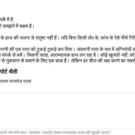
क में है
को
समझने
में सक्षम है।
े हाथ की भावना से संतुष्ट नहीं हैं।
यदि बिना किसी लेप के, कांच के रेशे नीचे
गिर
म पन्नी की एक परत को टुकड़े टुकड़े कर दिया।
अंदरूनी परत के रूप में अग्निरोधी 
 संपर्क से बचें।
चिकनी सतह, आरामदायक हाथ लग रहा है।
कोई खुजली नहीं, को
से नुकसान से बचाने के लिए
बाधा है।
लेकिन हर चीज की रक्षा करने का सबसे
एक
ोर्ट थैली
प्रूफ दस्तावेज़ पाउच