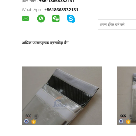
फ़ोन नंबर :
+86-18668332131
WhatsApp :
+
8618668332131
अधिक फायरप्रूफ दस्तावेज़ बैग