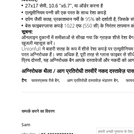
27x17 सेमी, 10.6 "x6.7", या
ऑर्डर करना है
एल्यूमीनियम पन्नी की एक परत के साथ रेशा कपड़े
दर्पण जैसी सतह, प्रकाशमान गर्मी के 95% को दर्शाती है, जिसके संपर्
बेस फाइबरग्लास कपड़े
1022 एफ (550 सी) के
निरंतर तापमान 
सूचना:
ऑनलाइन दुकानों में समीक्षाओं से सीखा गया कि ग्राहक शीसे रेशा बैग क
खुजली महसूस करें।
Unionfull ने बाहरी सतह के रूप में शीसे रेशा कपड़े पर एल्यूमीनिय
परत अग्निरोधक हैं।
क्या अधिक है, पूरी तरह से ग्लास फाइबर से सीधे
आपके दस्तावेजों और नकदी को आग 
प्रिय दोस्तों, यह अग्निरोधक बैग
अग्निरोधक थैला / आग प्रतिरोधी तस्वीरें नकद दस्तावेज़ पासप
टैग:
फायरप्रूफ पैसे बैग
,
आग प्रतिरोधी दस्तावेज़ भंडारण बैग
,
फायर
सम्पर्क करने का विवरण
Sam