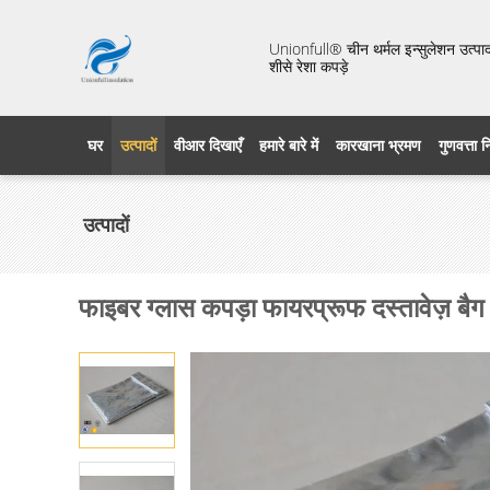
Unionfull® चीन थर्मल इन्सुलेशन उत्पाद 
शीसे रेशा कपड़े
घर
उत्पादों
वीआर दिखाएँ
हमारे बारे में
कारखाना भ्रमण
गुणवत्ता 
उत्पादों
फाइबर ग्लास कपड़ा फायरप्रूफ दस्तावेज़ ब