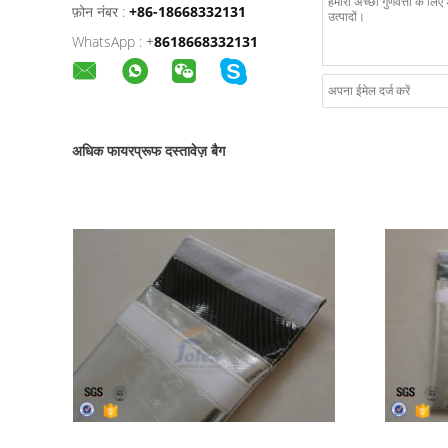
फ़ोन नंबर :
+86-18668332131
WhatsApp :
+
8618668332131
अधिक फायरप्रूफ दस्तावेज़ बैग