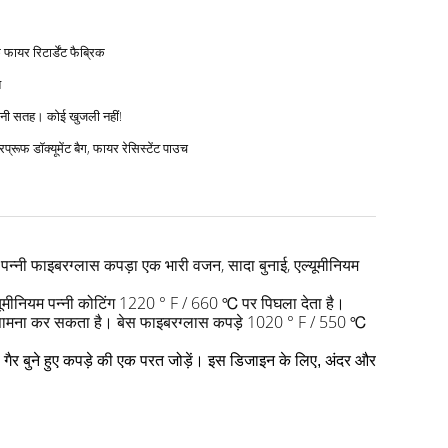
क फायर रिटार्डेंट फैब्रिक
त
चिकनी सतह। कोई खुजली नहीं!
प्रूफ डॉक्यूमेंट बैग, फायर रेसिस्टेंट पाउच
 पन्नी फाइबरग्लास कपड़ा एक भारी वजन, सादा बुनाई, एल्यूमीनियम
यूमीनियम पन्नी कोटिंग 1220 ° F / 660 ℃ पर पिघला देता है।
ा सामना कर सकता है।
बेस फाइबरग्लास कपड़े 1020 ° F / 550 ℃
गैर बुने हुए कपड़े की एक परत जोड़ें।
इस डिजाइन के लिए, अंदर और