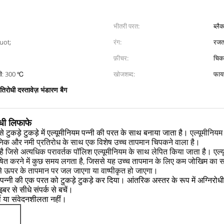
भीतरी परत:
ब्लै
uot;
रंग:
रज
फ़ीचर:
 ℃, एलु के लिए गोंद। पन्नी: 300 ℃
खोजशब्द:
फायर
तिरोधी दस्तावेज़ भंडारण बैग
ोधी लिफाफे
एल्यूमीनियम
 टुकड़े टुकड़े में एल्यूमीनियम पन्नी की परत के साथ बनाया जाता है।
यनिक और नमी प्रतिरोध के साथ एक विशेष उच्च तापमान चिपकने वाला है।
है जिसे अत्यधिक परावर्तक पॉलिश एल्यूमीनियम के साथ लेपित किया जाता है।
एल्
 अवशोषित करने में कुछ समय लगता है, जिससे यह उच्च तापमान के लिए कम जोखिम क
ऊपर के तापमान पर जल जाएगा या वाष्पीकृत हो जाएगा।
म पन्नी की एक परत को टुकड़े टुकड़े कर दिया।
आंतरिक अस्तर के रूप में अग्निरोधी 
बर से सीधे संपर्क से बचें।
ी या संवेदनशीलता नहीं।