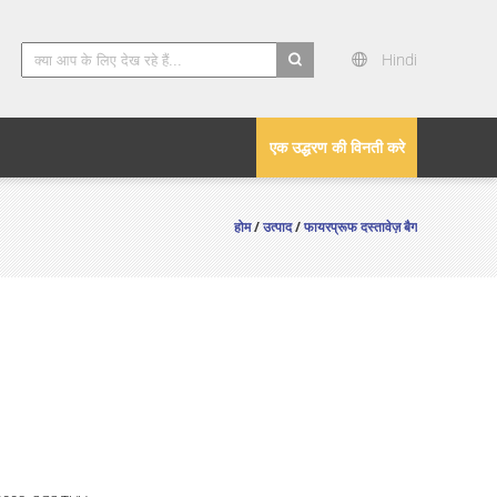
Hindi
search
एक उद्धरण की विनती करे
होम
/
उत्पाद
/
फायरप्रूफ दस्तावेज़ बैग