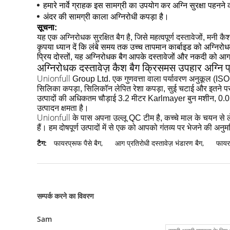
हमारे नार्वे ग्राहक इस सामग्री का उपयोग कर अग्नि सुरक्षा पहनने 
अंदर की सामग्री काला अग्निरोधी कपड़ा है।
सूचना:
यह एक अग्निरोधक सुरक्षित बैग है, जिसे महत्वपूर्ण दस्तावेजों, मनी
कृपया ध्यान दें कि लंबे समय तक उच्च तापमान कार्बाइड को अग्निर
प्रिय दोस्तों, यह अग्निरोधक बैग आपके दस्तावेजों और नकदी को आग
अग्निरोधक दस्तावेज़ कैश बैग क्रिसमस उपहार अग्नि 
Unionfull
Group Ltd. एक गुणवत्ता वाला पर्यावरण अनुकूल (ISO - 
सिलिका कपड़ा, सिलिकॉन लेपित रेशा कपड़ा, सुई चटाई और इतने 
उत्पादों की अधिकतम चौड़ाई 3.2 मीटर Karlmayer बुन मशीन, 0.0
उत्पादन क्षमता है।
Unionfull के
उल्लू
पास अपना
QC टीम है, कच्चे माल के चयन से लेक
हैं।
हम दोषपूर्ण उत्पादों में से एक को आपको गंतव्य पर भेजने की अनुमति
टैग:
फायरप्रूफ पैसे बैग
,
आग प्रतिरोधी दस्तावेज़ भंडारण बैग
,
फायर
सम्पर्क करने का विवरण
Sam