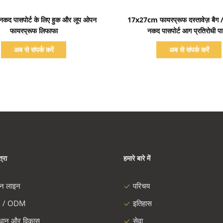
प्रदर्शन का विवरण
प्रदर्शन का विवरण
/ नकद पासपोर्ट के लिए हुक और लूप ओपन
17x27cm फायरप्रूफ दस्तावेज़ बैग /
फायरप्रूफ लिफाफा
नकद पासपोर्ट आग प्रतिरोधी प
अब से संपर्क करें
अब से संपर्क करें
्रा
हमारे बारे में
दन लाइन
परिचय
 / ODM
इतिहास
ंधान और विकास
सेवा