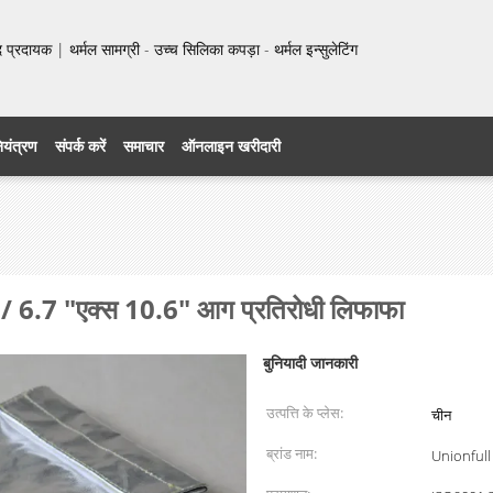
प्रदायक | थर्मल सामग्री - उच्च सिलिका कपड़ा - थर्मल इन्सुलेटिंग
नियंत्रण
संपर्क करें
समाचार
ऑनलाइन खरीदारी
ैग / 6.7 "एक्स 10.6" आग प्रतिरोधी लिफाफा
बुनियादी जानकारी
उत्पत्ति के प्लेस:
चीन
ब्रांड नाम:
Unionfull