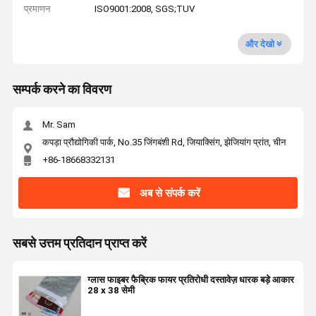
प्रमाणन
ISO9001:2008, SGS;TUV
और देखो
सम्पर्क करने का विवरण
Mr. Sam
कपड़ा प्रौद्योगिकी पार्क, No.35 जिंगबंशी Rd, जियाक्सिंग, झेजियांग प्रांत, चीन
+86-18668332131
अब से संपर्क करें
सबसे उत्तम प्रतिदान प्राप्त करें
ग्लास फाइबर फैब्रिक फायर प्रतिरोधी दस्तावेज़ धारक बड़े आकार
28 x 38 सेमी