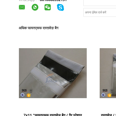
अधिक फायरप्रूफ दस्तावेज़ बैग
प्रदर्शन का विवरण
7x11 "फायरप्रूफ दस्तावेज़ बैग / गैर परेशान
दस्तावेज़ 