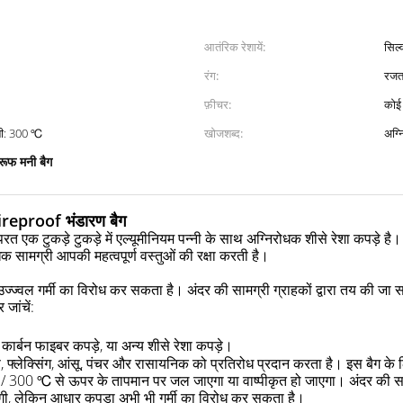
आतंरिक रेशायें:
सिल्
रंग:
रजत
फ़ीचर:
 ℃, एलु के लिए गोंद। पन्नी: 300 ℃
खोजशब्द:
अग्न
रूफ मनी बैग
 Fireproof भंडारण बैग
रत एक टुकड़े टुकड़े में एल्यूमीनियम पन्नी के साथ अग्निरोधक शीसे रेशा कपड़े है।
 सामग्री आपकी महत्वपूर्ण वस्तुओं की रक्षा करती है।
उज्ज्वल गर्मी का विरोध कर सकता है।
अंदर की सामग्री ग्राहकों द्वारा तय की जा
 जांचें:
ार्बन फाइबर कपड़े, या अन्य शीसे रेशा कपड़े।
ण, फ्लेक्सिंग, आंसू, पंचर और रासायनिक को प्रतिरोध प्रदान करता है।
इस बैग के
 F / 300 ℃ से ऊपर के तापमान पर जल जाएगा या वाष्पीकृत हो जाएगा।
अंदर की स
गी, लेकिन आधार कपड़ा अभी भी गर्मी का विरोध कर सकता है।