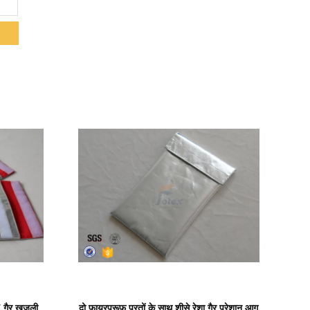
प्रदर्शन का विवरण
 गैर खुजली
दो फायरप्रूफ परतों के साथ शीसे रेशा गैर परेशान आग