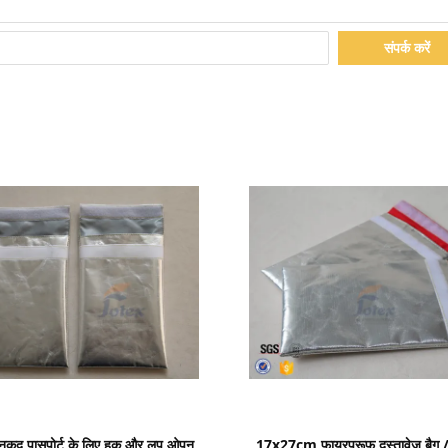
संपर्क करें
प्रदर्शन का विवरण
प्रदर्शन का विवरण
/ नकद पासपोर्ट के लिए हुक और लूप ओपन
17x27cm फायरप्रूफ दस्तावेज़ बैग /