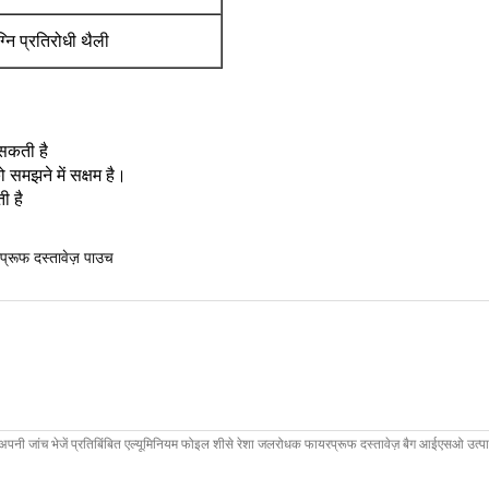
्नि प्रतिरोधी थैली
 सकती है
को
समझने
में सक्षम है।
ी है
प्रूफ दस्तावेज़ पाउच