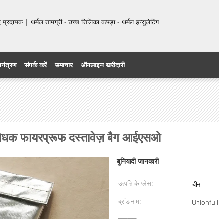
प्रदायक | थर्मल सामग्री - उच्च सिलिका कपड़ा - थर्मल इन्सुलेटिंग
नियंत्रण
संपर्क करें
समाचार
ऑनलाइन खरीदारी
लरोधक फायरप्रूफ दस्तावेज़ बैग आईएसओ
बुनियादी जानकारी
उत्पत्ति के प्लेस:
चीन
ब्रांड नाम:
Unionfull