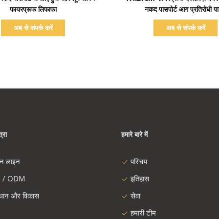
फायरप्रूफ लिफाफा
नकद पासपोर्ट आग प्रतिरोधी प
अब से संपर्क करें
अब से संपर्क करें
्रा
हमारे बारे में
दन लाइन
परिचय
 / ODM
इतिहास
ंधान और विकास
सेवा
हमारी टीम