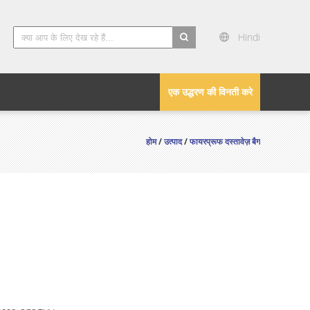
Hindi
search
एक उद्धरण की विनती करे
होम
/
उत्पाद
/
फायरप्रूफ दस्तावेज़ बैग