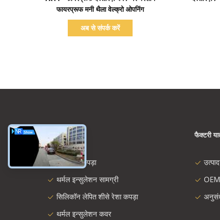
फायरप्रूफ मनी थैला वेल्क्रो ओपनिंग
अब से संपर्क करें
श्रेणियाँ
फैक्टरी यात
शीसे रेशा कपड़ा
उत्पा
थर्मल इन्सुलेशन सामग्री
OEM
सिलिकॉन लेपित शीसे रेशा कपड़ा
अनुस
थर्मल इन्सुलेशन कवर