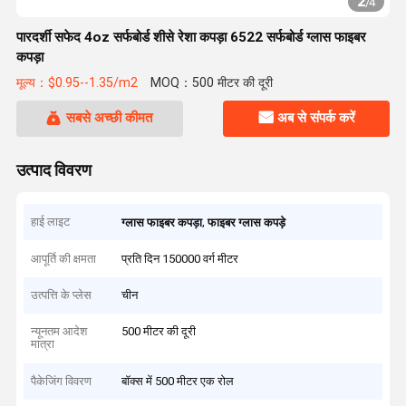
2
/
4
पारदर्शी सफेद 4oz सर्फबोर्ड शीसे रेशा कपड़ा 6522 सर्फबोर्ड ग्लास फाइबर
कपड़ा
मूल्य：$0.95--1.35/m2
MOQ：500 मीटर की दूरी
सबसे अच्छी कीमत
अब से संपर्क करें
उत्पाद विवरण
हाई लाइट
,
ग्लास फाइबर कपड़ा
फाइबर ग्लास कपड़े
आपूर्ति की क्षमता
प्रति दिन 150000 वर्ग मीटर
उत्पत्ति के प्लेस
चीन
न्यूनतम आदेश
500 मीटर की दूरी
मात्रा
पैकेजिंग विवरण
बॉक्स में 500 मीटर एक रोल