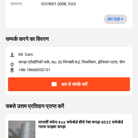
प्रमाणन
ISO9001:2008, SGS
और देखो
सम्पर्क करने का विवरण
Mr. Sam
कपड़ा प्रौद्योगिकी पार्क, No.35 जिंगबंशी Rd, जियाक्सिंग, झेजियांग प्रांत, चीन
+86-18668332131
अब से संपर्क करें
सबसे उत्तम प्रतिदान प्राप्त करें
पारदर्शी सफेद 4oz सर्फबोर्ड शीसे रेशा कपड़ा 6522 सर्फबोर्ड
ग्लास फाइबर कपड़ा