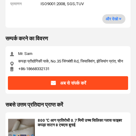
प्रमाणन
ISO9001:2008, SGS;TUV
और देखो
सम्पर्क करने का विवरण
Mr. Sam
कपड़ा प्रौद्योगिकी पार्क, No.35 जिंगबंशी Rd, जियाक्सिंग, झेजियांग प्रांत, चीन
+86-18668332131
अब से संपर्क करें
सबसे उत्तम प्रतिदान प्राप्त करें
800 ℃ आग प्रतिरोधी 0.7 मिमी उच्च सिलिका ग्लास फाइबर
कपड़ा साटन 8 एचएस बुनाई