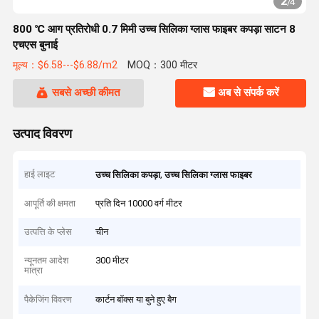
2
/
4
800 ℃ आग प्रतिरोधी 0.7 मिमी उच्च सिलिका ग्लास फाइबर कपड़ा साटन 8
एचएस बुनाई
मूल्य：$6.58---$6.88/m2
MOQ：300 मीटर
सबसे अच्छी कीमत
अब से संपर्क करें
उत्पाद विवरण
हाई लाइट
,
उच्च सिलिका कपड़ा
उच्च सिलिका ग्लास फाइबर
आपूर्ति की क्षमता
प्रति दिन 10000 वर्ग मीटर
उत्पत्ति के प्लेस
चीन
न्यूनतम आदेश
300 मीटर
मात्रा
पैकेजिंग विवरण
कार्टन बॉक्स या बुने हुए बैग