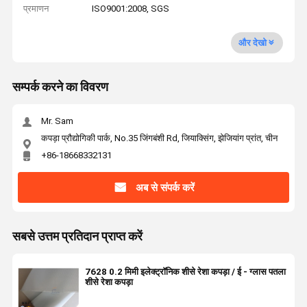
प्रमाणन
ISO9001:2008, SGS
और देखो
सम्पर्क करने का विवरण
Mr. Sam
कपड़ा प्रौद्योगिकी पार्क, No.35 जिंगबंशी Rd, जियाक्सिंग, झेजियांग प्रांत, चीन
+86-18668332131
अब से संपर्क करें
सबसे उत्तम प्रतिदान प्राप्त करें
7628 0.2 मिमी इलेक्ट्रॉनिक शीसे रेशा कपड़ा / ई - ग्लास पतला
शीसे रेशा कपड़ा