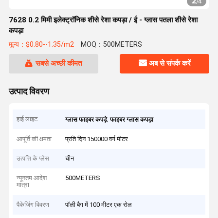
2
/
4
7628 0.2 मिमी इलेक्ट्रॉनिक शीसे रेशा कपड़ा / ई - ग्लास पतला शीसे रेशा
कपड़ा
मूल्य：$0.80--1.35/m2
MOQ：500METERS
सबसे अच्छी कीमत
अब से संपर्क करें
उत्पाद विवरण
हाई लाइट
,
ग्लास फाइबर कपड़े
फाइबर ग्लास कपड़ा
आपूर्ति की क्षमता
प्रति दिन 150000 वर्ग मीटर
उत्पत्ति के प्लेस
चीन
न्यूनतम आदेश
500METERS
मात्रा
पैकेजिंग विवरण
पॉली बैग में 100 मीटर एक रोल