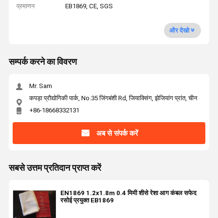
प्रमाणन
EB1869, CE, SGS
और देखो
सम्पर्क करने का विवरण
Mr. Sam
कपड़ा प्रौद्योगिकी पार्क, No.35 जिंगबंशी Rd, जियाक्सिंग, झेजियांग प्रांत, चीन
+86-18668332131
अब से संपर्क करें
सबसे उत्तम प्रतिदान प्राप्त करें
EN1869 1.2x1.8m 0.4 मिमी शीसे रेशा आग कंबल सफेद
रसोई प्रयुक्त EB1869