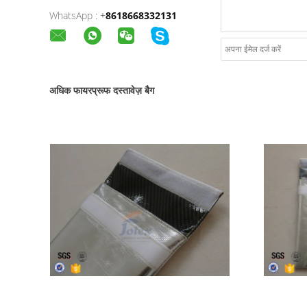
WhatsApp :
+
8618668332131
अधिक फायरप्रूफ दस्तावेज़ बैग