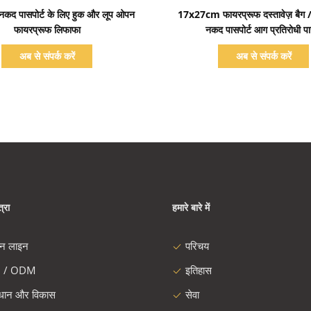
प्रदर्शन का विवरण
प्रदर्शन का विवरण
/ नकद पासपोर्ट के लिए हुक और लूप ओपन
17x27cm फायरप्रूफ दस्तावेज़ बैग /
फायरप्रूफ लिफाफा
नकद पासपोर्ट आग प्रतिरोधी प
अब से संपर्क करें
अब से संपर्क करें
्रा
हमारे बारे में
दन लाइन
परिचय
 / ODM
इतिहास
ंधान और विकास
सेवा