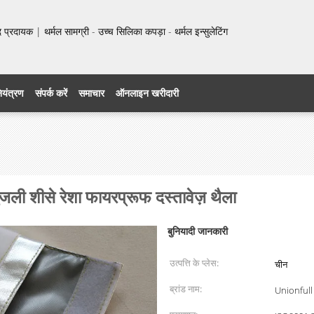
प्रदायक | थर्मल सामग्री - उच्च सिलिका कपड़ा - थर्मल इन्सुलेटिंग
नियंत्रण
संपर्क करें
समाचार
ऑनलाइन खरीदारी
ली शीसे रेशा फायरप्रूफ दस्तावेज़ थैला
बुनियादी जानकारी
उत्पत्ति के प्लेस:
चीन
ब्रांड नाम:
Unionfull