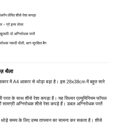
कॉन लेपित शीसे रेशा कपड़ा
वर + ग्रे इनर लेयर
नहीं खुजली! दो अग्निरोधक परतें
िरोधक नकदी थैली, आग सुरक्षित बैग
ज़ थैला
आकार में A4 आकार से थोड़ा बड़ा है।
इस 28x38cm में बहुत सारे
नी परत के साथ शीसे रेशा कपड़ा है।
यह सिल्वर एल्युमिनियम फॉयल
सामग्री अग्निरोधक शीसे रेशा कपड़े हैं।
डबल अग्निरोधक परतें
 थोड़े समय के लिए उच्च तापमान का सामना कर सकता है।
शीसे