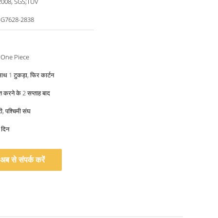
2008, SGS;TUV
-G7628-2838
 One Piece
साथ 1 टुकड़ा, फिर कार्टन
्त करने के 2 सप्ताह बाद
ी, पश्चिमी संघ
 दिन
अब से संपर्क करें