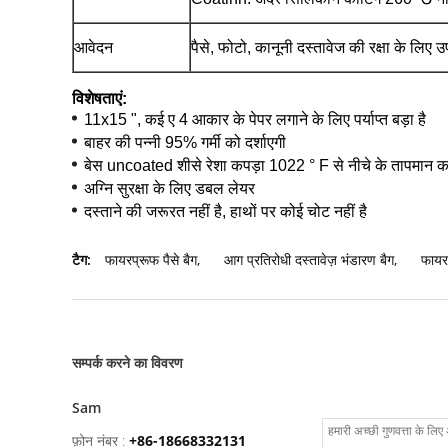
आवेदन
पैसे, फोटो, कानूनी दस्तावेज की रक्षा के लिए 
विशेषताएं:
11x15 ", कई ए 4 आकार के पेपर लगाने के लिए पर्याप्त बड़ा है
बाहर की पन्नी 95% गर्मी को दर्शाएगी
बेस uncoated शीसे रेशा कपड़ा 1022 ° F से नीचे के तापमान का
अग्नि सुरक्षा के लिए डबल लेयर
दस्ताने की जरूरत नहीं है, हाथों पर कोई चोट नहीं है
टैग:
फायरप्रूफ पैसे बैग
,
आग प्रतिरोधी दस्तावेज़ भंडारण बैग
,
फायर
सम्पर्क करने का विवरण
Sam
फ़ोन नंबर :
+86-18668332131