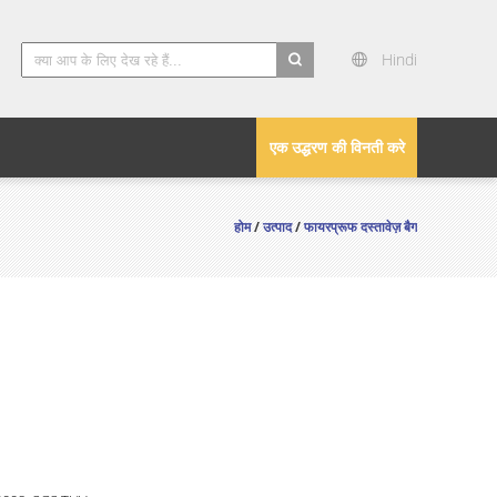
Hindi
search
एक उद्धरण की विनती करे
होम
/
उत्पाद
/
फायरप्रूफ दस्तावेज़ बैग