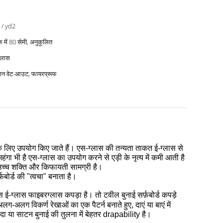
 / yd2
क में 80 सेमी, अनुकूलित
िलास
न वेट-आउट, फायरप्रूफ
के लिए उपयोग किए जाते हैं।
एस-ग्लास की तन्यता ताकत ई-ग्लास से
ंगा भी है
एस-ग्लास का उपयोग करने से एड़ी के नृत्य में कमी आती है
च्च शक्ति और किफायती सामग्री है।
़बोर्ड की "त्वचा" बनाता है।
 ई-ग्लास फाइबरग्लास कपड़ा है।
तो टवील बुनाई सर्फ़बोर्ड कपड़े
लग-अलग विकर्ण रेखाओं का एक पैटर्न बनाते हुए, दाएं या बाएं में
दा या साटन बुनाई की तुलना में बेहतर drapability है।