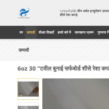
Unionfull® चीन थर्मल इन्सुलेशन उत्पाद 
शीसे रेशा कपड़े
घर
उत्पादों
वीआर दिखाएँ
हमारे बारे में
कारखाना भ्रमण
गुणवत्ता 
उत्पादों
6oz 30 "टवील बुनाई सर्फबोर्ड शीसे रेशा कपड