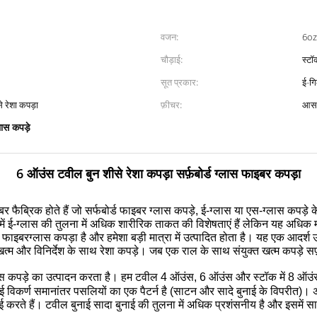
वजन:
6oz
चौड़ाई:
स्टॉ
सूत प्रकार:
ई-ग
े रेशा कपड़ा
फ़ीचर:
आसा
ास कपड़े
6 ऑउंस टवील बुन शीसे रेशा कपड़ा सर्फ़बोर्ड ग्लास फाइबर कपड़ा
र फैब्रिक होते हैं जो सर्फबोर्ड फाइबर ग्लास कपड़े, ई-ग्लास या एस-ग्लास कपड़े 
ें ई-ग्लास की तुलना में अधिक शारीरिक ताकत की विशेषताएं हैं लेकिन यह अधिक मह
ाइबरग्लास कपड़ा है और हमेशा बड़ी मात्रा में उत्पादित होता है।
यह एक आदर्श उ
 खत्म और विनिर्देश के साथ रेशा कपड़े।
जब एक राल के साथ संयुक्त खत्म कपड़े सर्फ
्लास कपड़े का उत्पादन करता है।
हम टवील 4 ऑउंस, 6 ऑउंस और स्टॉक में 8 ऑउंस
ई विकर्ण समानांतर पसलियों का एक पैटर्न है (साटन और सादे बुनाई के विपरीत)।
अ
ई करते हैं।
टवील बुनाई सादा बुनाई की तुलना में अधिक प्रशंसनीय है और इसमें सा