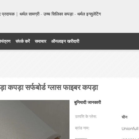
प्रदायक | थर्मल सामग्री - उच्च सिलिका कपड़ा - थर्मल इन्सुलेटिंग
नियंत्रण
संपर्क करें
समाचार
ऑनलाइन खरीदारी
़ा कपड़ा सर्फबोर्ड ग्लास फाइबर कपड़ा
बुनियादी जानकारी
उत्पत्ति के प्लेस:
चीन
ब्रांड नाम:
Unionfull