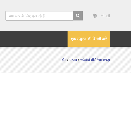
Hindi
search
एक उद्धरण की विनती करे
होम
/
उत्पाद
/
सर्फबोर्ड शीसे रेशा कपड़ा