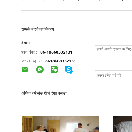
सम्पर्क करने का विवरण
Sam
फ़ोन नंबर :
+86-18668332131
WhatsApp :
+
8618668332131
अधिक सर्फबोर्ड शीसे रेशा कपड़ा