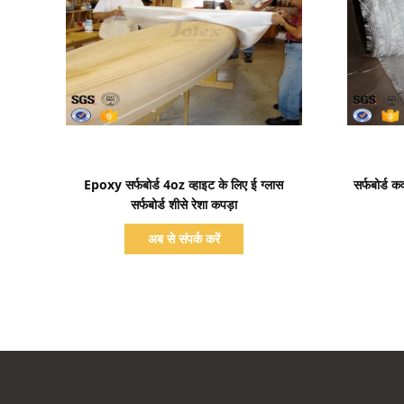
प्रदर्शन का विवरण
Epoxy सर्फबोर्ड 4oz व्हाइट के लिए ई ग्लास
सर्फबोर्ड क
सर्फबोर्ड शीसे रेशा कपड़ा
अब से संपर्क करें