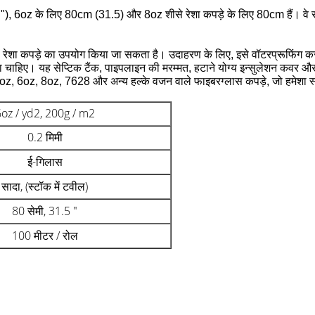
5 "), 6oz के लिए 80cm (31.5) और 8oz शीसे रेशा कपड़े के लिए 80cm हैं। वे सर्फ़
ीसे रेशा कपड़े का उपयोग किया जा सकता है।
उदाहरण के लिए, इसे वॉटरप्रूफिंग क
ना चाहिए।
यह सेप्टिक टैंक, पाइपलाइन की मरम्मत, हटाने योग्य इन्सुलेशन कवर 
है: 4oz, 6oz, 8oz, 7628 और अन्य हल्के वजन वाले फाइबरग्लास कपड़े, जो हमेशा स्
oz / yd2, 200g / m2
0.2 मिमी
ई-गिलास
सादा, (स्टॉक में टवील)
80 सेमी, 31.5 "
100 मीटर / रोल