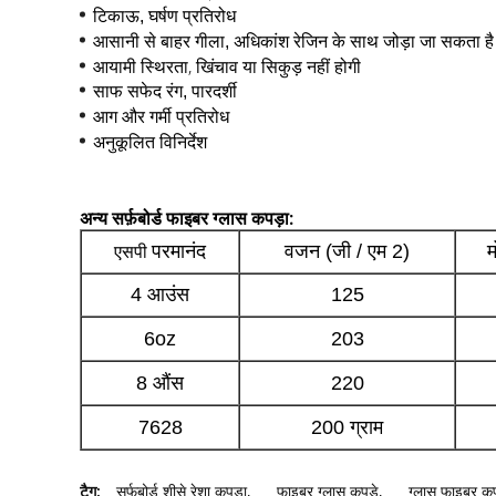
टिकाऊ, घर्षण प्रतिरोध
आसानी से बाहर गीला, अधिकांश रेजिन के साथ जोड़ा जा सकता है
आयामी स्थिरता, खिंचाव या सिकुड़ नहीं होगी
साफ सफेद रंग, पारदर्शी
आग और गर्मी प्रतिरोध
अनुकूलित विनिर्देश
अन्य सर्फ़बोर्ड फाइबर ग्लास कपड़ा:
परमानंद
वजन (जी / एम 2)
म
एसपी
4 आउंस
125
6oz
203
8 औंस
220
7628
200 ग्राम
टैग:
सर्फबोर्ड शीसे रेशा कपड़ा
,
फाइबर ग्लास कपड़े
,
ग्लास फाइबर कप