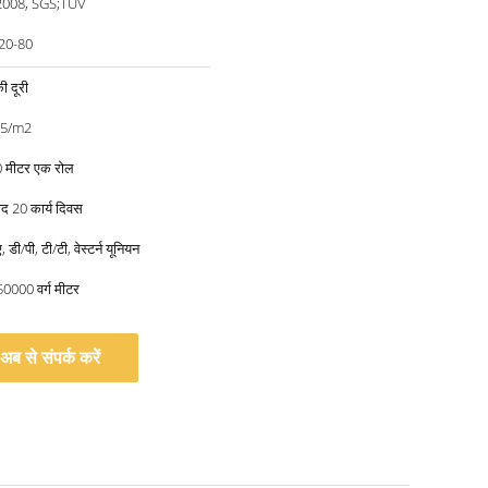
2008, SGS;TUV
20-80
ी दूरी
35/m2
00 मीटर एक रोल
ाद 20 कार्य दिवस
 डी/पी, टी/टी, वेस्टर्न यूनियन
50000 वर्ग मीटर
अब से संपर्क करें