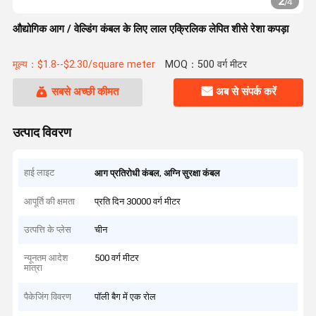
2
/
4
औद्योगिक आग / वेल्डिंग कंबल के लिए लाल एक्रिलिक लेपित शीसे रेशा कपड़ा
मूल्य：$1.8--$2.30/square meter
MOQ：500 वर्ग मीटर
सबसे अच्छी कीमत
अब से संपर्क करें
उत्पाद विवरण
हाई लाइट
,
आग प्रतिरोधी कंबल
अग्नि सुरक्षा कंबल
आपूर्ति की क्षमता
प्रति दिन 30000 वर्ग मीटर
उत्पत्ति के प्लेस
चीन
न्यूनतम आदेश
500 वर्ग मीटर
मात्रा
पैकेजिंग विवरण
पॉली बैग में एक रोल