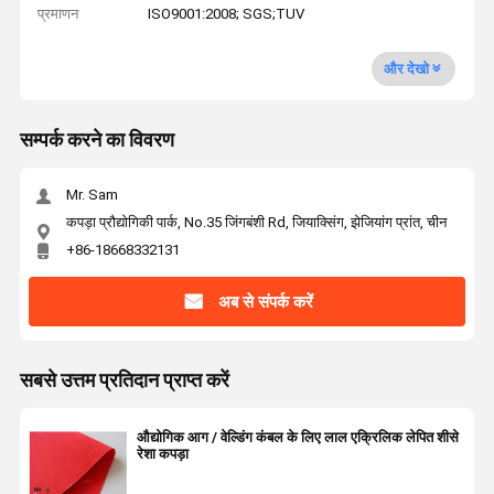
प्रमाणन
ISO9001:2008; SGS;TUV
और देखो
सम्पर्क करने का विवरण
Mr. Sam
कपड़ा प्रौद्योगिकी पार्क, No.35 जिंगबंशी Rd, जियाक्सिंग, झेजियांग प्रांत, चीन
+86-18668332131
अब से संपर्क करें
सबसे उत्तम प्रतिदान प्राप्त करें
औद्योगिक आग / वेल्डिंग कंबल के लिए लाल एक्रिलिक लेपित शीसे
रेशा कपड़ा