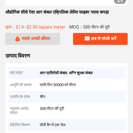
2
/
4
औद्योगिक शीसे रेशा आग कंबल एक्रिलिक लेपित फाइबर ग्लास कपड़ा
मूल्य：$1.8--$2.30/square meter
MOQ：500 मीटर की दूरी
सबसे अच्छी कीमत
अब से संपर्क करें
उत्पाद विवरण
हाई लाइट
,
आग प्रतिरोधी कंबल
अग्नि सुरक्षा कंबल
आपूर्ति की क्षमता
प्रति दिन 30000 वर्ग मीटर
उत्पत्ति के प्लेस
चीन
न्यूनतम आदेश
500 मीटर की दूरी
मात्रा
पैकेजिंग विवरण
पॉली बैग में एक रोल