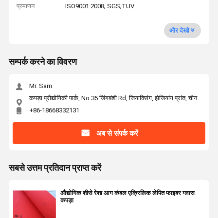
प्रमाणन
ISO9001:2008; SGS;TUV
और देखो
सम्पर्क करने का विवरण
Mr. Sam
कपड़ा प्रौद्योगिकी पार्क, No.35 जिंगबंशी Rd, जियाक्सिंग, झेजियांग प्रांत, चीन
+86-18668332131
अब से संपर्क करें
सबसे उत्तम प्रतिदान प्राप्त करें
औद्योगिक शीसे रेशा आग कंबल एक्रिलिक लेपित फाइबर ग्लास
कपड़ा