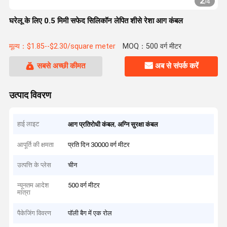
2
/
4
घरेलू के लिए 0.5 मिमी सफेद सिलिकॉन लेपित शीसे रेशा आग कंबल
मूल्य：$1.85--$2.30/square meter
MOQ：500 वर्ग मीटर
सबसे अच्छी कीमत
अब से संपर्क करें
उत्पाद विवरण
हाई लाइट
,
आग प्रतिरोधी कंबल
अग्नि सुरक्षा कंबल
आपूर्ति की क्षमता
प्रति दिन 30000 वर्ग मीटर
उत्पत्ति के प्लेस
चीन
न्यूनतम आदेश
500 वर्ग मीटर
मात्रा
पैकेजिंग विवरण
पॉली बैग में एक रोल