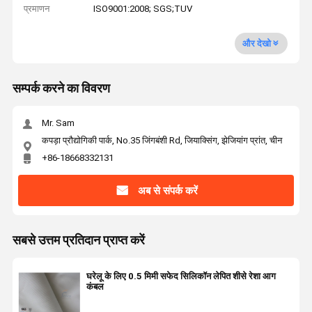
प्रमाणन
ISO9001:2008; SGS;TUV
और देखो
सम्पर्क करने का विवरण
Mr. Sam
कपड़ा प्रौद्योगिकी पार्क, No.35 जिंगबंशी Rd, जियाक्सिंग, झेजियांग प्रांत, चीन
+86-18668332131
अब से संपर्क करें
सबसे उत्तम प्रतिदान प्राप्त करें
घरेलू के लिए 0.5 मिमी सफेद सिलिकॉन लेपित शीसे रेशा आग
कंबल