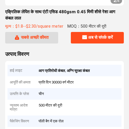
2
/
4
एक्रिलिक लेपित के साथ एंटी एसिड 480gsm 0.45 मिमी शीसे रेशा आग
कंबल लाल
मूल्य：$1.8--$2.30/square meter
MOQ：500 मीटर की दूरी
सबसे अच्छी कीमत
अब से संपर्क करें
उत्पाद विवरण
हाई लाइट
,
आग प्रतिरोधी कंबल
अग्नि सुरक्षा कंबल
आपूर्ति की क्षमता
प्रति दिन 30000 वर्ग मीटर
उत्पत्ति के प्लेस
चीन
न्यूनतम आदेश
500 मीटर की दूरी
मात्रा
पैकेजिंग विवरण
पॉली बैग में एक रोल