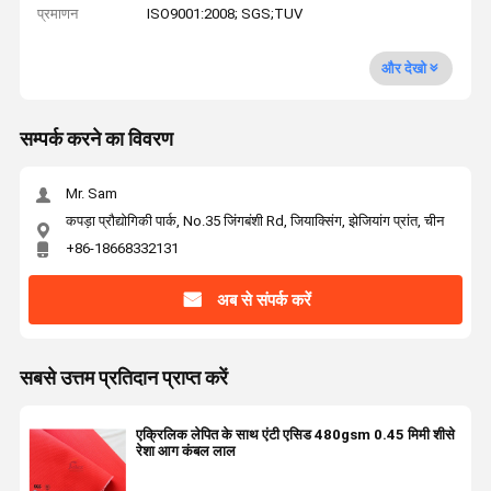
प्रमाणन
ISO9001:2008; SGS;TUV
और देखो
सम्पर्क करने का विवरण
Mr. Sam
कपड़ा प्रौद्योगिकी पार्क, No.35 जिंगबंशी Rd, जियाक्सिंग, झेजियांग प्रांत, चीन
+86-18668332131
अब से संपर्क करें
सबसे उत्तम प्रतिदान प्राप्त करें
एक्रिलिक लेपित के साथ एंटी एसिड 480gsm 0.45 मिमी शीसे
रेशा आग कंबल लाल