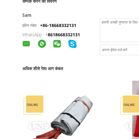
सम्पर्क करने का विवरण
Sam
फ़ोन नंबर :
+86-18668332131
WhatsApp :
+
8618668332131
अधिक शीसे रेशा आग कंबल