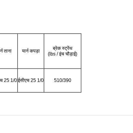
ब्रेक स्ट्रेंथ
र्न ताना
यार्न कपड़ा
(lbs / इंच चौड़ाई)
च 25 1/0
ईसीएच 25 1/0
510/390