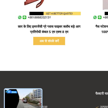
प्रदर्शन का विवरण
कार के लिए इमरजेंसी ग्रे ग्लास फाइबर क्लॉथ बड़े आग
गैस स्टेश
प्रतिरोधी कंबल 5 एम एक्स 8 एम
100%
अब से संपर्क करें
श्रेणियाँ
फैक्टरी यात
शीसे रेशा कपड़ा
उत्पा