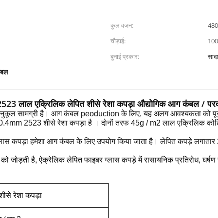
कुल वजन:
480
चौड़ाई:
10
बुनाई प्रकार:
साद
कंबल
523 लाल एक्रिलिक लेपित शीसे रेशा कपड़ा औद्योगिक आग कंबल / पर
नुकूल सामग्री है।
आग कंबल peoduction के लिए, यह अलग आवश्यकता को पूरा कर
 0.4mm
2523 शीसे रेशा कपड़ा है
।
दोनों तरफ
45g / m2 लाल एक्रिलिक
कोट
ग्लास कपड़ा हमेशा आग कंबल के लिए उपयोग किया जाता है।
लेपित कपड़े लगाता
ो जोड़ती है, ऐक्रेलिक लेपित फाइबर ग्लास कपड़े में रासायनिक प्रतिरोध, घर्षण ज
ीसे रेशा कपड़ा