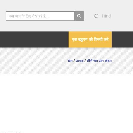
Hindi
search
एक उद्धरण की विनती करे
होम
/
उत्पाद
/
शीसे रेशा आग कंबल