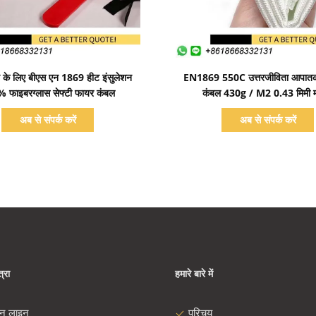
प्रदर्शन का विवरण
प्रदर्शन का विवरण
न के लिए बीएस एन 1869 हीट इंसुलेशन
EN1869 550C उत्तरजीविता आपात
 फाइबरग्लास सेफ्टी फायर कंबल
कंबल 430g / M2 0.43 मिमी म
अब से संपर्क करें
अब से संपर्क करें
्रा
हमारे बारे में
दन लाइन
परिचय