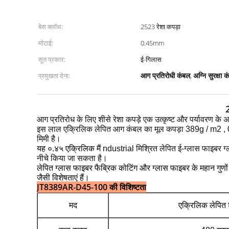
बेस क्लॉथ:
2523 रेशा कपड़ा
मोटाई:
0.45mm
सूत प्रकार:
ई-गिलास
आग प्रतिरोधी कंबल
अग्नि सुरक्षा 
प्रमुखता देना:
,
2
आग प्रतिरोध के लिए शीसे रेशा कपड़े एक उत्कृष्ट और पर्यावरण के अ
इस लाल एक्रिलिक लेपित आग कंबल का मूल कपड़ा 389g / m2
,
मिमी है।
यह ०.४५ एक्रिलिक मैं
ndustrial मिश्रित लेपित ई-ग्लास फाइबर 
नीचे किया जा सकता है।
लेपित ग्लास फाइबर फैब्रिक कोटिंग और ग्लास फाइबर के महान गुणों क
जैसी विशेषताएं हैं।
JT8389AR-D45-100 की विशिष्टता
मद
एक्रिलिक लेपित श