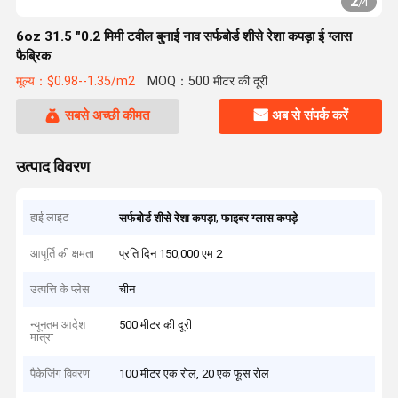
2
/
4
6oz 31.5 "0.2 मिमी टवील बुनाई नाव सर्फबोर्ड शीसे रेशा कपड़ा ई ग्लास
फैब्रिक
मूल्य：$0.98--1.35/m2
MOQ：500 मीटर की दूरी
सबसे अच्छी कीमत
अब से संपर्क करें
उत्पाद विवरण
हाई लाइट
,
सर्फबोर्ड शीसे रेशा कपड़ा
फाइबर ग्लास कपड़े
आपूर्ति की क्षमता
प्रति दिन 150,000 एम 2
उत्पत्ति के प्लेस
चीन
न्यूनतम आदेश
500 मीटर की दूरी
मात्रा
पैकेजिंग विवरण
100 मीटर एक रोल, 20 एक फूस रोल