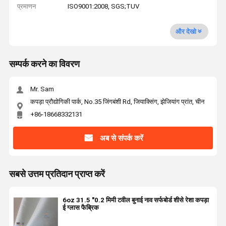
प्रमाणन
ISO9001:2008, SGS;TUV
और देखो
सम्पर्क करने का विवरण
Mr. Sam
कपड़ा प्रौद्योगिकी पार्क, No.35 जिंगबंशी Rd, जियाक्सिंग, झेजियांग प्रांत, चीन
+86-18668332131
अब से संपर्क करें
सबसे उत्तम प्रतिदान प्राप्त करें
6oz 31.5 "0.2 मिमी टवील बुनाई नाव सर्फबोर्ड शीसे रेशा कपड़ा
ई ग्लास फैब्रिक