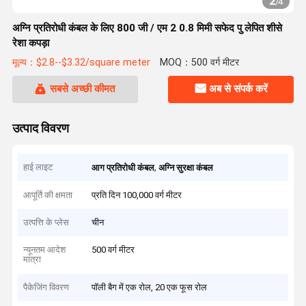
2
/
4
अग्नि प्रतिरोधी कंबल के लिए 800 जी / एम 2 0.8 मिमी सफेद पु लेपित शीसे
रेशा कपड़ा
मूल्य：$2.8--$3.32/square meter
MOQ：500 वर्ग मीटर
सबसे अच्छी कीमत
अब से संपर्क करें
उत्पाद विवरण
हाई लाइट
,
आग प्रतिरोधी कंबल
अग्नि सुरक्षा कंबल
आपूर्ति की क्षमता
प्रति दिन 100,000 वर्ग मीटर
उत्पत्ति के प्लेस
चीन
न्यूनतम आदेश
500 वर्ग मीटर
मात्रा
पैकेजिंग विवरण
पॉली बैग में एक रोल, 20 एक फूस रोल