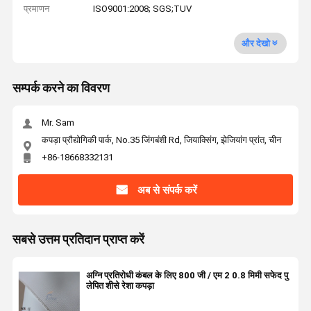
प्रमाणन
ISO9001:2008; SGS;TUV
और देखो
सम्पर्क करने का विवरण
Mr. Sam
कपड़ा प्रौद्योगिकी पार्क, No.35 जिंगबंशी Rd, जियाक्सिंग, झेजियांग प्रांत, चीन
+86-18668332131
अब से संपर्क करें
सबसे उत्तम प्रतिदान प्राप्त करें
अग्नि प्रतिरोधी कंबल के लिए 800 जी / एम 2 0.8 मिमी सफेद पु
लेपित शीसे रेशा कपड़ा