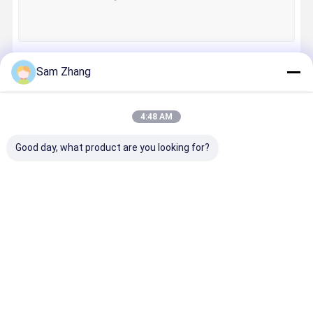
Sam Zhang
जारी रखें
4:48 AM
हमारी श्रेणियाँ
Good day, what product are you looking for?
शीसे रेशा कपड़ा
थर्मल इन्सुलेशन
सिलिकॉन लेपित
थर्मल इन्सुलेश
सामग्री
शीसे रेशा कपड़ा
कवर