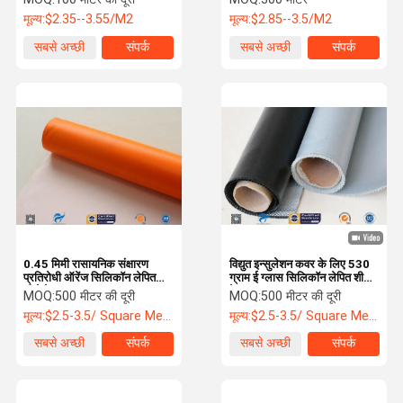
मूल्य:
$2.35--3.55/M2
मूल्य:
$2.85--3.5/M2
सबसे अच्छी
संपर्क
सबसे अच्छी
संपर्क
कीमत
कीमत
0.45 मिमी रासायनिक संक्षारण
विद्युत इन्सुलेशन कवर के लिए 530
प्रतिरोधी ऑरेंज सिलिकॉन लेपित
ग्राम ई ग्लास सिलिकॉन लेपित शीसे
शीसे रेशा कपड़ा कपड़ा
रेशा कपड़ा
MOQ:
500 मीटर की दूरी
MOQ:
500 मीटर की दूरी
मूल्य:
$2.5-3.5/ Square Meter
मूल्य:
$2.5-3.5/ Square Meter
सबसे अच्छी
संपर्क
सबसे अच्छी
संपर्क
कीमत
कीमत