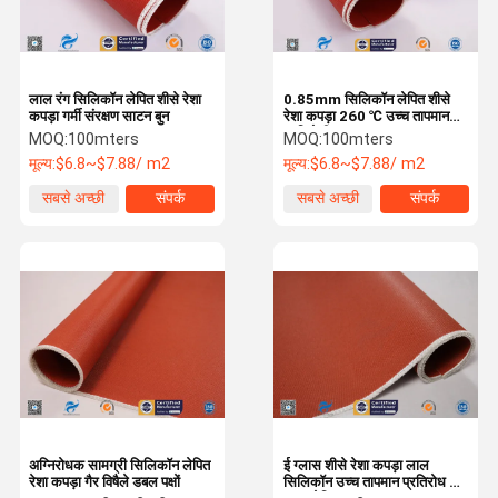
लाल रंग सिलिकॉन लेपित शीसे रेशा
0.85mm सिलिकॉन लेपित शीसे
कपड़ा गर्मी संरक्षण साटन बुन
रेशा कपड़ा 260 ℃ उच्च तापमान
प्रतिरोधी
MOQ:
100mters
MOQ:
100mters
मूल्य:
$6.8~$7.88/ m2
मूल्य:
$6.8~$7.88/ m2
सबसे अच्छी
संपर्क
सबसे अच्छी
संपर्क
कीमत
कीमत
घर
उत्पादों
वीआर दिखाएँ
हमारे बारे में
अग्निरोधक सामग्री सिलिकॉन लेपित
ई ग्लास शीसे रेशा कपड़ा लाल
रेशा कपड़ा गैर विषैले डबल पक्षों
सिलिकॉन उच्च तापमान प्रतिरोध के