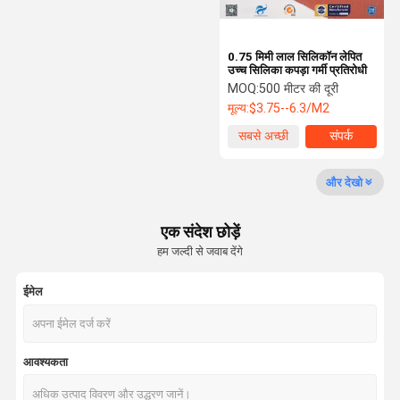
0.75 मिमी लाल सिलिकॉन लेपित
उच्च सिलिका कपड़ा गर्मी प्रतिरोधी
MOQ:
500 मीटर की दूरी
मूल्य:
$3.75--6.3/M2
सबसे अच्छी
संपर्क
कीमत
और देखो
एक संदेश छोड़ें
हम जल्दी से जवाब देंगे
ईमेल
आवश्यकता