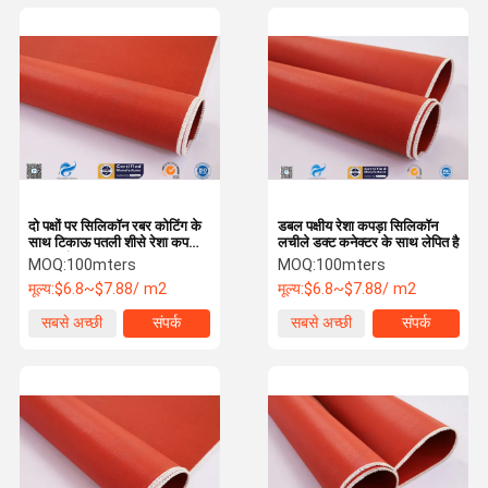
दो पक्षों पर सिलिकॉन रबर कोटिंग के
डबल पक्षीय रेशा कपड़ा सिलिकॉन
साथ टिकाऊ पतली शीसे रेशा कपड़ा
लचीले डक्ट कनेक्टर के साथ लेपित है
30 आउंस
MOQ:
100mters
MOQ:
100mters
मूल्य:
$6.8~$7.88/ m2
मूल्य:
$6.8~$7.88/ m2
सबसे अच्छी
संपर्क
सबसे अच्छी
संपर्क
कीमत
कीमत