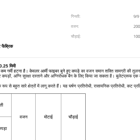
गिनती:
9/9
वजन:
200 
चौड़ाई:
10
 फैब्रिक
0.25 मिमी
कम गर्मी हटना है।
केवलर आर्मी फाइबर बुने हुए कपड़े
का वजन समान शक्ति सामग्री की तुलना म
ड़ों, अग्नि सुरक्षा दस्ताने और अग्निरोधक बैग के लिए किया जा सकता है।
बुलेटप्रूफ एक 
से बहुत सारे क्षेत्रों में लागू करते हैं।
यह घर्षण प्रतिरोधी, रासायनिक प्रतिरोधी, कट प्र
ती
वजन
मोटाई
चौड़ाई
पड़ा