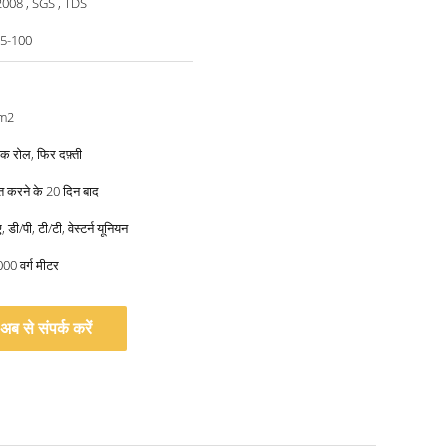
008 , SGS , TDS
25-100
m2
 एक रोल, फिर दफ़्ती
प्त करने के 20 दिन बाद
 डी/पी, टी/टी, वेस्टर्न यूनियन
000 वर्ग मीटर
अब से संपर्क करें