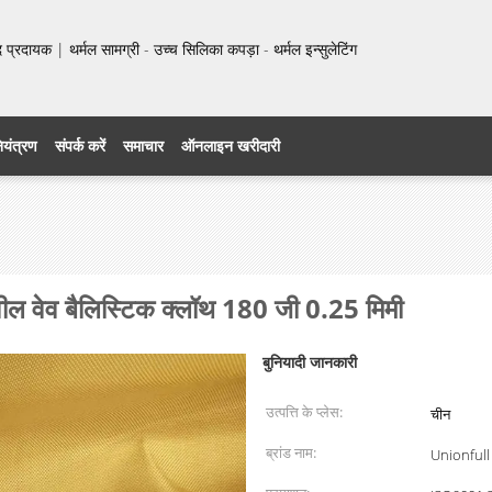
प्रदायक | थर्मल सामग्री - उच्च सिलिका कपड़ा - थर्मल इन्सुलेटिंग
नियंत्रण
संपर्क करें
समाचार
ऑनलाइन खरीदारी
ील वेव बैलिस्टिक क्लॉथ 180 जी 0.25 मिमी
बुनियादी जानकारी
उत्पत्ति के प्लेस:
चीन
ब्रांड नाम:
Unionfull