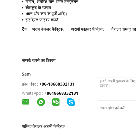
विमान, अंतरिक्ष यान थर्मल इन्सुलेशन
खेलकूद के उत्पाद
भवन और कार के पुर्जे आदि।
हाइब्रिड फाइबर कपड़े
टैग:
अराम केवलर फैब्रिक
,
अरामी फाइबर फैब्रिक
,
केवलर समग्र सा
सम्पर्क करने का विवरण
Sam
फ़ोन नंबर :
+86-18668332131
WhatsApp :
+
8618668332131
अधिक केवलर अरामी फैब्रिक