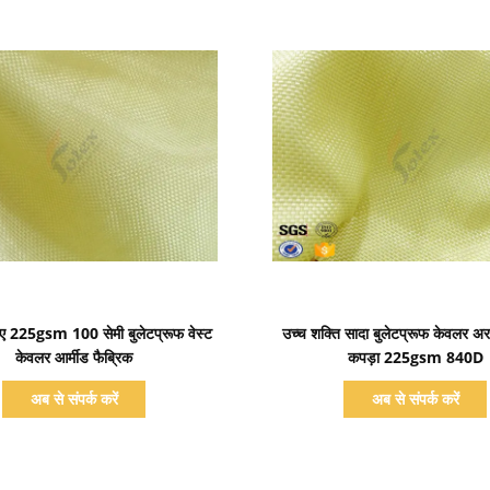
प्रदर्शन का विवरण
प्रदर्शन का विवरण
 लिए 225gsm 100 सेमी बुलेटप्रूफ वेस्ट
उच्च शक्ति सादा बुलेटप्रूफ केवलर अर
केवलर आर्मीड फैब्रिक
कपड़ा 225gsm 840D
अब से संपर्क करें
अब से संपर्क करें