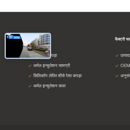
श्रेणियाँ
फैक्टरी यात
शीसे रेशा कपड़ा
उत्पा
थर्मल इन्सुलेशन सामग्री
OEM
सिलिकॉन लेपित शीसे रेशा कपड़ा
अनुस
थर्मल इन्सुलेशन कवर