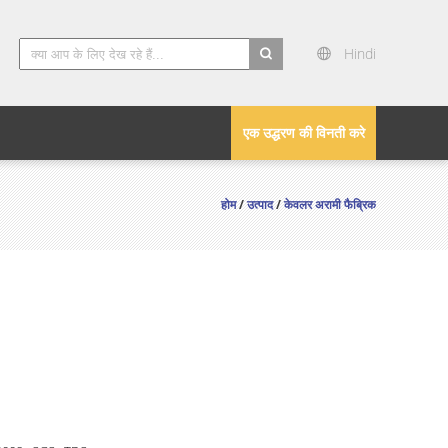
Hindi
search
एक उद्धरण की विनती करे
होम
/
उत्पाद
/
केवलर अरामी फैब्रिक