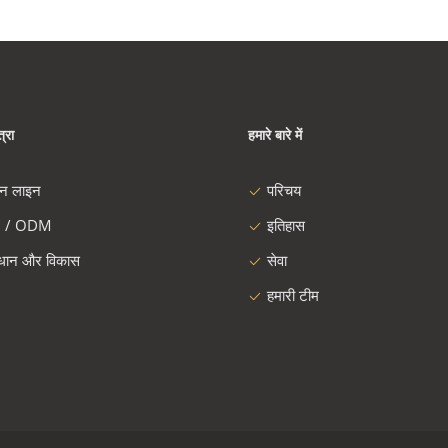
्रा
हमारे बारे में
दन लाइन
परिचय
 / ODM
इतिहास
ंधान और विकास
सेवा
हमारी टीम