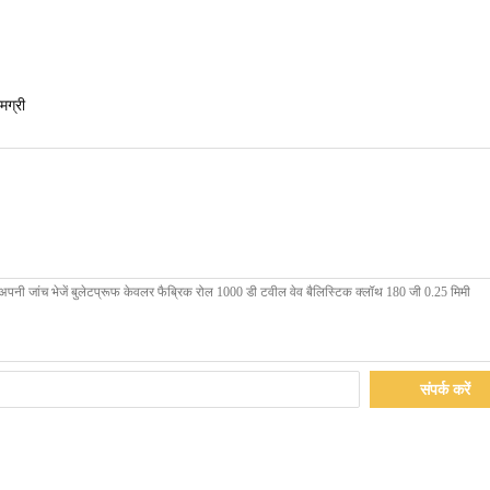
मग्री
संपर्क करें