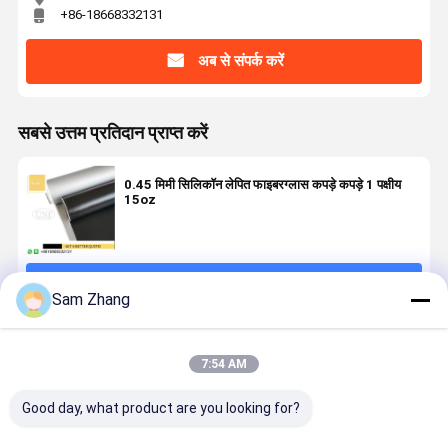
+86-18668332131
अब से संपर्क करें
सबसे उत्तम प्रतिदान प्राप्त करें
0.45 मिमी सिलिकॉन लेपित फाइबरग्लास कपड़े कपड़े 1 पक्षीय
15oz
जारी रखें
Sam Zhang
अनुशंसित उत्पाद
7:54 AM
Good day, what product are you looking for?