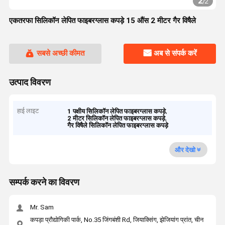
2
/
2
एकतरफा सिलिकॉन लेपित फाइबरग्लास कपड़े 15 औंस 2 मीटर गैर विषैले
सबसे अच्छी कीमत
अब से संपर्क करें
उत्पाद विवरण
हाई लाइट
,
1 पक्षीय सिलिकॉन लेपित फाइबरग्लास कपड़े
,
2 मीटर सिलिकॉन लेपित फाइबरग्लास कपड़े
गैर विषैले सिलिकॉन लेपित फाइबरग्लास कपड़े
और देखो
सम्पर्क करने का विवरण
Mr. Sam
कपड़ा प्रौद्योगिकी पार्क, No.35 जिंगबंशी Rd, जियाक्सिंग, झेजियांग प्रांत, चीन