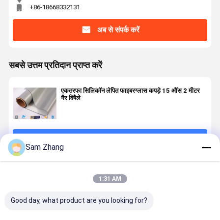
+86-18668332131
अब से संपर्क करें
सबसे उत्तम प्रतिदान प्राप्त करें
एकतरफा सिलिकॉन लेपित फाइबरग्लास कपड़े 15 औंस 2 मीटर
गैर विषैले
जारी रखें
Sam Zhang
अनुशंसित उत्पाद
1:31 AM
Good day, what product are you looking for?