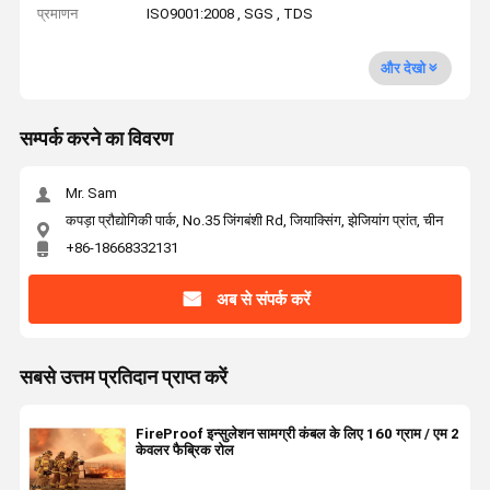
प्रमाणन
ISO9001:2008 , SGS , TDS
और देखो
सम्पर्क करने का विवरण
Mr. Sam
कपड़ा प्रौद्योगिकी पार्क, No.35 जिंगबंशी Rd, जियाक्सिंग, झेजियांग प्रांत, चीन
+86-18668332131
अब से संपर्क करें
सबसे उत्तम प्रतिदान प्राप्त करें
FireProof इन्सुलेशन सामग्री कंबल के लिए 160 ग्राम / एम 2
केवलर फैब्रिक रोल