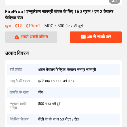
2
/
4
FireProof इन्सुलेशन सामग्री कंबल के लिए 160 ग्राम / एम 2 केवलर
फैब्रिक रोल
मूल्य：$12---$19/m2
MOQ：500 मीटर की दूरी
सबसे अच्छी कीमत
अब से संपर्क करें
उत्पाद विवरण
हाई लाइट
,
अराम केवलर फैब्रिक
केवलर समग्र सामग्री
आपूर्ति की क्षमता
प्रति माह 150000 वर्ग मीटर
उत्पत्ति के प्लेस
चीन
न्यूनतम आदेश
500 मीटर की दूरी
मात्रा
पैकेजिंग विवरण
पॉली बैग के साथ 50 मीटर / रोल